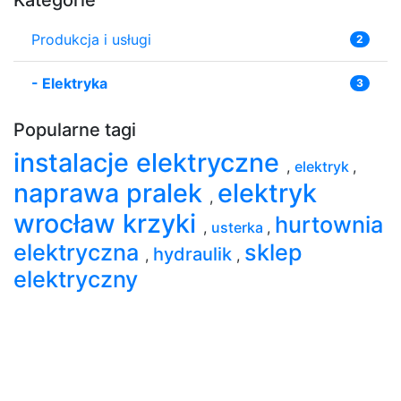
Produkcja i usługi
2
-
Elektryka
3
Popularne tagi
instalacje elektryczne
,
elektryk
,
naprawa pralek
elektryk
,
wrocław krzyki
hurtownia
,
usterka
,
elektryczna
sklep
hydraulik
,
,
elektryczny