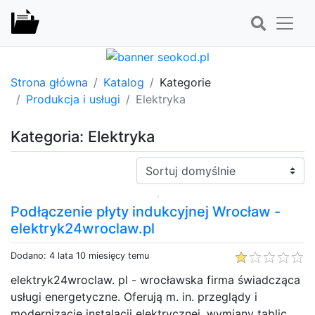
Strona główna
Katalog
Kategorie
Produkcja i usługi
Elektryka
Kategoria: Elektryka
Sortuj:
Podłączenie płyty indukcyjnej Wrocław -
elektryk24wroclaw.pl
Dodano: 4 lata 10 miesięcy temu
elektryk24wroclaw. pl - wrocławska firma świadcząca
usługi energetyczne. Oferują m. in. przeglądy i
modernizację instalacji elektrycznej, wymiany tablic