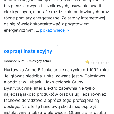
bezpiecznikowych i licznikowych, usuwanie awarii
elektrycznych, montaże rozdzielnic budowlanych oraz
różne pomiary energetyczne. Ze strony internetowej
da się również skontaktować z pogotowiem
energetycznym. ...
pokaż więcej »
osprzęt instalacyjny
Dodano: 6 lat 6 miesięcy temu
Hurtownia AmperB funkcjonuje na rynku od 1992 roku.
Jej główna siedziba zlokalizowana jest w Bolesławcu,
a oddział w Lubaniu. Jako członek Grupy
Dystrybucyjnej Inter Elektro zapewnia nie tylko
najlepszą jakość produktów oraz usług, lecz również
fachowe doradztwo a oprócz tego profesjonalną
obsługę. Na ofertę handlową składa się osprzęt
instalacyjny a także wiele więcej. Obejmuje jej osoba