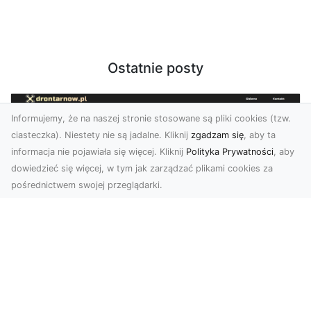
Ostatnie posty
Informujemy, że na naszej stronie stosowane są pliki cookies (tzw.
ciasteczka). Niestety nie są jadalne. Kliknij
zgadzam się
, aby ta
informacja nie pojawiała się więcej. Kliknij
Polityka Prywatności
, aby
dowiedzieć się więcej, w tym jak zarządzać plikami cookies za
pośrednictwem swojej przeglądarki.
Zdjęcia z drona Tarnów – nowa jakość
w prezentacji projektów