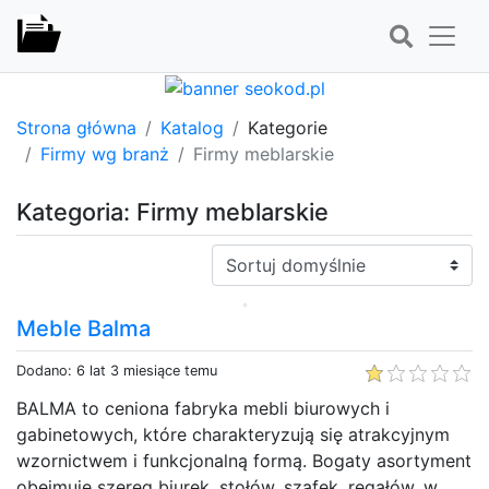
Strona główna
Katalog
Kategorie
Firmy wg branż
Firmy meblarskie
Kategoria: Firmy meblarskie
Sortuj:
Meble Balma
Dodano: 6 lat 3 miesiące temu
BALMA to ceniona fabryka mebli biurowych i
gabinetowych, które charakteryzują się atrakcyjnym
wzornictwem i funkcjonalną formą. Bogaty asortyment
obejmuje szereg biurek, stołów, szafek, regałów, w