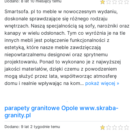
Dodano: 8 lat 10 miesięcy temu
Smartsofa. pl to meble w nowoczesnym wydaniu,
doskonale sprawdzające się różnego rodzaju
wnętrzach. Naszą specjalnością są sofy, narożniki oraz
kanapy w wielu odsłonach. Tym co wyróżnia je na tle
innych mebli jest połączenie funkcjonalności z
estetyką, które nasze meble zawdzięczają
niepowtarzalnemu designowi oraz sprytnemu
projektowaniu. Ponad to wykonano je z najwyższej
jakości materiałów, dzięki czemu z powodzeniem
mogą służyć przez lata, współtworząc atmosferę
domu i realnie wpływając na kom...
pokaż więcej »
parapety granitowe Opole www.skraba-
granity.pl
Dodano: 9 lat 2 tygodnie temu