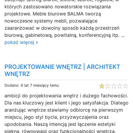
których zastosowano nowatorskie rozwiązania
projektowe. Meble biurowe BALMA tworzą
nowoczesne systemy mebli, pozwalające
zaaranżować w dowolny sposób każdą przestrzeń
biurową, gabinetową, powitalną, konferencyjną itp. ...
pokaż więcej »
PROJEKTOWANIE WNĘTRZ | ARCHITEKT
WNĘTRZ
Dodano: 6 lat 7 miesięcy temu
ambicji do projektowania wnętrz i dużego fachowości.
Dla nas kluczowy jest klient i jego satysfakcja. Dlatego
aranżując wnętrze stawiamy odbiorcę na pierwszym
miejscu, jego styl bycia, przyzwyczajenia oraz
upodobania. Naszą intencją jest łączenie estetyki
piękna, równowagi oraz funkcjonalności wnętrza.