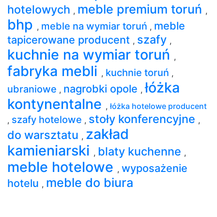
meble premium toruń
hotelowych
,
,
bhp
meble
meble na wymiar toruń
,
,
szafy
tapicerowane producent
,
,
kuchnie na wymiar toruń
,
fabryka mebli
kuchnie toruń
,
,
łóżka
nagrobki opole
ubraniowe
,
,
kontynentalne
,
łóżka hotelowe producent
stoły konferencyjne
szafy hotelowe
,
,
,
zakład
do warsztatu
,
kamieniarski
blaty kuchenne
,
,
meble hotelowe
wyposażenie
,
meble do biura
hotelu
,