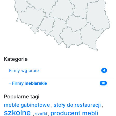
Kategorie
Firmy wg branż
4
-
Firmy meblarskie
10
Popularne tagi
meble gabinetowe
stoły do restauracji
,
,
szkolne
producent mebli
,
szafki
,