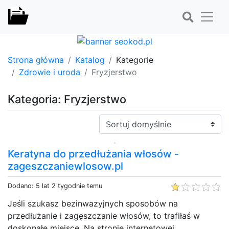
Strona główna
Katalog
Kategorie
Zdrowie i uroda
Fryzjerstwo
Kategoria: Fryzjerstwo
Sortuj:
Keratyna do przedłużania włosów -
zageszczaniewlosow.pl
Dodano: 5 lat 2 tygodnie temu
Jeśli szukasz bezinwazyjnych sposobów na
przedłużanie i zagęszczanie włosów, to trafiłaś w
doskonałe miejsce. Na stronie internetowej