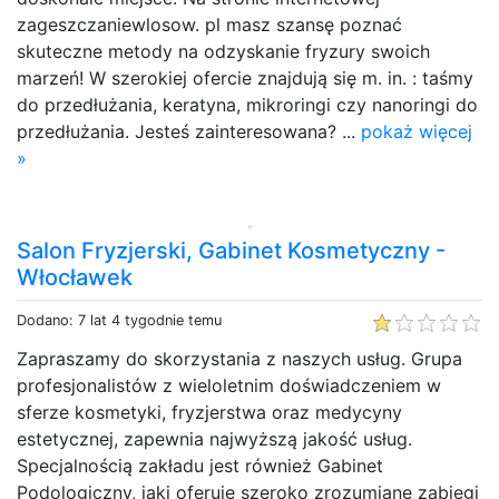
zageszczaniewlosow. pl masz szansę poznać
skuteczne metody na odzyskanie fryzury swoich
marzeń! W szerokiej ofercie znajdują się m. in. : taśmy
do przedłużania, keratyna, mikroringi czy nanoringi do
przedłużania. Jesteś zainteresowana? ...
pokaż więcej
»
Salon Fryzjerski, Gabinet Kosmetyczny -
Włocławek
Dodano: 7 lat 4 tygodnie temu
Zapraszamy do skorzystania z naszych usług. Grupa
profesjonalistów z wieloletnim doświadczeniem w
sferze kosmetyki, fryzjerstwa oraz medycyny
estetycznej, zapewnia najwyższą jakość usług.
Specjalnością zakładu jest również Gabinet
Podologiczny, jaki oferuje szeroko zrozumiane zabiegi