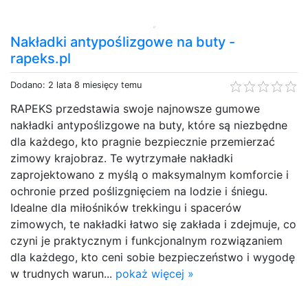
Nakładki antypoślizgowe na buty -
rapeks.pl
Dodano: 2 lata 8 miesięcy temu
RAPEKS przedstawia swoje najnowsze gumowe
nakładki antypoślizgowe na buty, które są niezbędne
dla każdego, kto pragnie bezpiecznie przemierzać
zimowy krajobraz. Te wytrzymałe nakładki
zaprojektowano z myślą o maksymalnym komforcie i
ochronie przed poślizgnięciem na lodzie i śniegu.
Idealne dla miłośników trekkingu i spacerów
zimowych, te nakładki łatwo się zakłada i zdejmuje, co
czyni je praktycznym i funkcjonalnym rozwiązaniem
dla każdego, kto ceni sobie bezpieczeństwo i wygodę
w trudnych warun...
pokaż więcej »