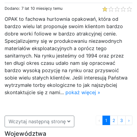
Dodano: 7 lat 10 miesięcy temu
OPAK to fachowa hurtownia opakowań, która od
bardzo wielu lat proponuje swoim klientom bardzo
dobre worki foliowe w bardzo atrakcyjnej cenie.
Specjalizujemy się w produkowaniu niezawodnych
materiałów eksploatacyjnych a oprócz tego
sanitarnych. Na rynku jesteśmy od 1994 oraz przez
ten długi okres czasu udało nam się opracować
bardzo wysoką pozycję na rynku oraz przyswoić
sobie wielu stałych klientów. Jeśli interesują Państwa
wytrzymałe torby ekologiczne to jak najszybciej
skontaktujcie się z nami...
pokaż więcej »
‹
1
2
3
›
Wczytaj następną stronę
Województwa