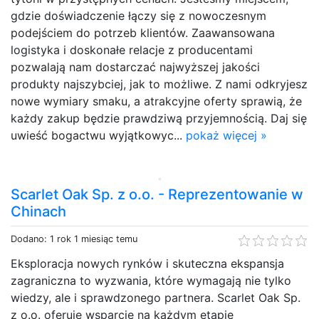
gdzie doświadczenie łączy się z nowoczesnym
podejściem do potrzeb klientów. Zaawansowana
logistyka i doskonałe relacje z producentami
pozwalają nam dostarczać najwyższej jakości
produkty najszybciej, jak to możliwe. Z nami odkryjesz
nowe wymiary smaku, a atrakcyjne oferty sprawią, że
każdy zakup będzie prawdziwą przyjemnością. Daj się
uwieść bogactwu wyjątkowyc...
pokaż więcej »
Scarlet Oak Sp. z o.o. - Reprezentowanie w
Chinach
Dodano: 1 rok 1 miesiąc temu
Eksploracja nowych rynków i skuteczna ekspansja
zagraniczna to wyzwania, które wymagają nie tylko
wiedzy, ale i sprawdzonego partnera. Scarlet Oak Sp.
z o.o. oferuje wsparcie na każdym etapie