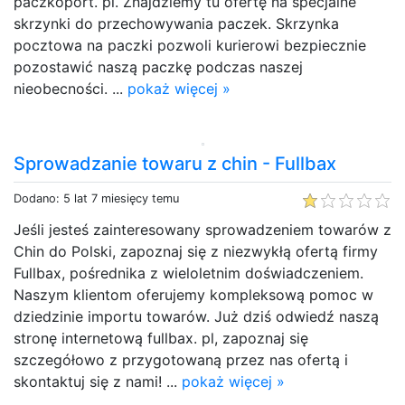
paczkoport. pl. Znajdziemy tu ofertę na specjalne
skrzynki do przechowywania paczek. Skrzynka
pocztowa na paczki pozwoli kurierowi bezpiecznie
pozostawić naszą paczkę podczas naszej
nieobecności. ...
pokaż więcej »
Sprowadzanie towaru z chin - Fullbax
Dodano: 5 lat 7 miesięcy temu
Jeśli jesteś zainteresowany sprowadzeniem towarów z
Chin do Polski, zapoznaj się z niezwykłą ofertą firmy
Fullbax, pośrednika z wieloletnim doświadczeniem.
Naszym klientom oferujemy kompleksową pomoc w
dziedzinie importu towarów. Już dziś odwiedź naszą
stronę internetową fullbax. pl, zapoznaj się
szczegółowo z przygotowaną przez nas ofertą i
skontaktuj się z nami! ...
pokaż więcej »