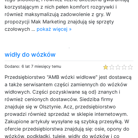
korzystającym z nich pełen komfort rozgrywki i
również maksymalizują zadowolenie z gry. W
propozycji Mak Marketing znajdują się sprzęty
czołowych ...
pokaż więcej »
widły do wózków
Dodano: 6 lat 7 miesięcy temu
Przedsiębiorstwo "AMB wózki widłowe" jest dostawcą
a także serwisantem części zamiennych do wózków
widłowych. Części pozyskiwane są od} znanych i
również cenionych dostawców. Siedziba firmy
znajduje się w Olsztynie. Acz, przedsiębiorstwo
prowadzi również sprzedaż w sklepie internetowym.
Zakupione artykuły wysyłane są szybką przesyłką. W
ofercie przedsiębiorstwa znajdują się: osie, opony do
wózków, podkładki, tuleje, widły do wózków i co