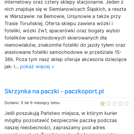
internetowy oraz cztery sklepy stacjonarne. Jeden z
nich znajduje się w Siemianowicach Śląskich, a reszta
w Warszawie: na Bemowie, Ursynowie a także przy
Trasie Toruńskiej. Oferta sklepu zawiera wózki i
foteliki, wózki 2w1, spacerówki oraz bogaty wybór
fotelików samochodowych skierowanych dla
niemowlaków, znakomite foteliki do jazdy tyłem oraz
atestowane foteliki samochodowe w przedziale 15-
36k. Poza tym nasz sklep oferuje akcesoria dziecięce
jak: l...
pokaż więcej »
Skrzynka na paczki - paczkoport.pl
Dodano: 5 lat 6 miesięcy temu
Jeśli poszukują Państwo miejsca, w którym kurier
mógłby pozostawić bezpiecznie paczkę podczas
naszej nieobecności, zapraszamy pod adres