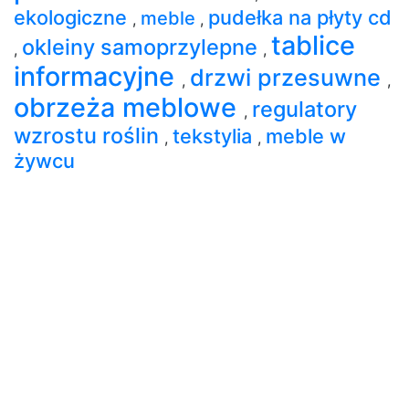
ekologiczne
pudełka na płyty cd
meble
,
,
tablice
okleiny samoprzylepne
,
,
informacyjne
drzwi przesuwne
,
,
obrzeża meblowe
regulatory
,
wzrostu roślin
tekstylia
meble w
,
,
żywcu