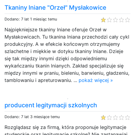
Tkaniny lniane "Orzeł" Mysłakowice
Dodano: 7 lat 1 miesiąc temu
Najpiękniejsze tkaniny lniane oferuje Orzeł w
Mysłakowicach. Tu tkanina lniana przechodzi cały cykl
produkcyjny. A w efekcie końcowym otrzymujemy
szlachetne i miękkie w dotyku tkaniny lniane. Dzieje
się tak między innymi dzięki odpowiedniemu
wykańczaniu tkanin lnianych. Zakład specjalizuje się
między innymi w praniu, bieleniu, barwieniu, gładzeniu,
tamblowaniu i apreturowaniu. ...
pokaż więcej »
producent legitymacji szkolnych
Dodano: 7 lat 3 miesiące temu
Rozglądasz się za firmą, która proponuje legitymacje
studenckie oraz legitymacje szkolne? Nie zastanawiaj