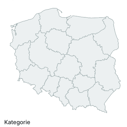
Kategorie