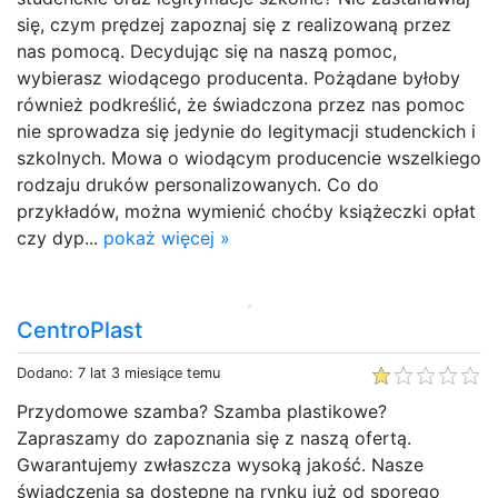
się, czym prędzej zapoznaj się z realizowaną przez
nas pomocą. Decydując się na naszą pomoc,
wybierasz wiodącego producenta. Pożądane byłoby
również podkreślić, że świadczona przez nas pomoc
nie sprowadza się jedynie do legitymacji studenckich i
szkolnych. Mowa o wiodącym producencie wszelkiego
rodzaju druków personalizowanych. Co do
przykładów, można wymienić choćby książeczki opłat
czy dyp...
pokaż więcej »
CentroPlast
Dodano: 7 lat 3 miesiące temu
Przydomowe szamba? Szamba plastikowe?
Zapraszamy do zapoznania się z naszą ofertą.
Gwarantujemy zwłaszcza wysoką jakość. Nasze
świadczenia są dostępne na rynku już od sporego