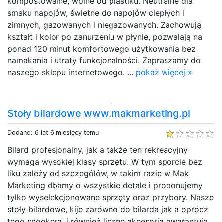
kompostowalne, wolne od plastiku. Neutralne dla
smaku napojów, świetne do napojów ciepłych i
zimnych, gazowanych i niegazowanych. Zachowują
kształt i kolor po zanurzeniu w płynie, pozwalają na
ponad 120 minut komfortowego użytkowania bez
namakania i utraty funkcjonalności. Zapraszamy do
naszego sklepu internetowego. ...
pokaż więcej »
Stoły bilardowe www.makmarketing.pl
Dodano: 6 lat 6 miesięcy temu
Bilard profesjonalny, jak a także ten rekreacyjny
wymaga wysokiej klasy sprzętu. W tym sporcie bez
liku zależy od szczegółów, w takim razie w Mak
Marketing dbamy o wszystkie detale i proponujemy
tylko wyselekcjonowane sprzęty oraz przybory. Nasze
stoły bilardowe, kije zarówno do bilarda jak a oprócz
tego snookera, i również liczne akcesoria gwarantują