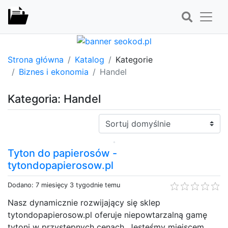
Strona główna
Katalog
Kategorie
Biznes i ekonomia
Handel
Kategoria: Handel
Sortuj:
Tyton do papierosów -
tytondopapierosow.pl
Dodano: 7 miesięcy 3 tygodnie temu
Nasz dynamicznie rozwijający się sklep
tytondopapierosow.pl oferuje niepowtarzalną gamę
tytoni w przystępnych cenach. Jesteśmy miejscem,