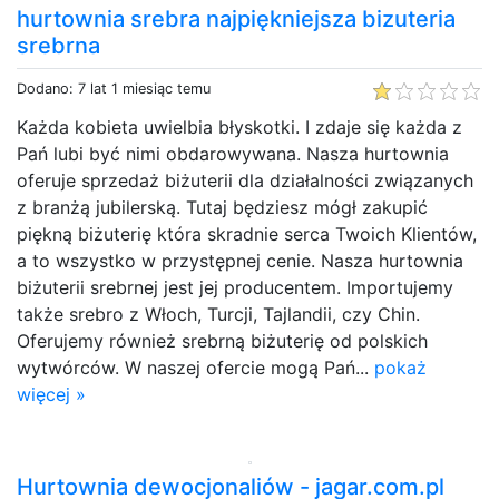
hurtownia srebra najpiękniejsza bizuteria
srebrna
Dodano: 7 lat 1 miesiąc temu
Każda kobieta uwielbia błyskotki. I zdaje się każda z
Pań lubi być nimi obdarowywana. Nasza hurtownia
oferuje sprzedaż biżuterii dla działalności związanych
z branżą jubilerską. Tutaj będziesz mógł zakupić
piękną biżuterię która skradnie serca Twoich Klientów,
a to wszystko w przystępnej cenie. Nasza hurtownia
biżuterii srebrnej jest jej producentem. Importujemy
także srebro z Włoch, Turcji, Tajlandii, czy Chin.
Oferujemy również srebrną biżuterię od polskich
wytwórców. W naszej ofercie mogą Pań...
pokaż
więcej »
Hurtownia dewocjonaliów - jagar.com.pl