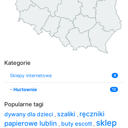
Kategorie
Sklepy internetowe
4
-
Hurtownie
12
Popularne tagi
ręczniki
szaliki
dywany dla dzieci
,
,
sklep
papierowe lublin
buty escott
,
,