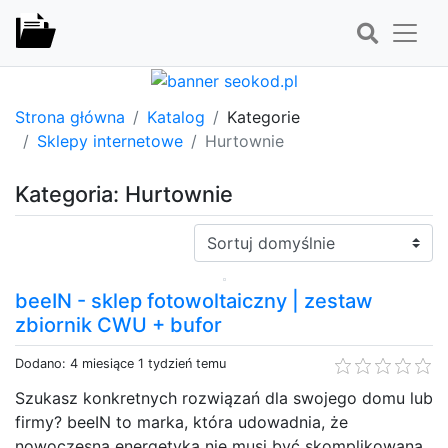
Strona główna
Katalog
Kategorie
Sklepy internetowe
Hurtownie
Kategoria: Hurtownie
Sortuj:
beeIN - sklep fotowoltaiczny | zestaw
zbiornik CWU + bufor
Dodano: 4 miesiące 1 tydzień temu
Szukasz konkretnych rozwiązań dla swojego domu lub
firmy? beeIN to marka, która udowadnia, że
nowoczesna energetyka nie musi być skomplikowana.