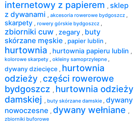
internetowy z papierem
sklep
,
z dywanami
,
akcesoria rowerowe bydgoszcz
,
skarpety
,
rowery górskie bydgoszcz
,
zbiorniki cuw
buty
zegary
,
,
skórzane męskie
papier lublin
,
,
hurtownia
hurtownia papieru lublin
,
,
kolorowe skarpety
,
okleiny samoprzylepne
,
hurtownia
dywany dziecięce
,
odzieży
części rowerowe
,
bydgoszcz
hurtownia odzieży
,
damskiej
dywany
,
buty skórzane damskie
,
dywany wełniane
nowoczesne
,
,
zbiorniki buforowe