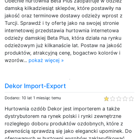
Obecnie hurtownia Beta Plus zaopatruje w odzież
damską kilkadziesiąt sklepów, które postawiły na
jakość oraz terminowe dostawy odzieży wprost z
Turcji. Sprawdź i ty ofertę jako na swojej stronie
internetowej przedstawia hurtownia internetowa
odzieży damskiej Beta Plus, która działa na rynku
odzieżowym już kilkanaście lat. Postaw na jakość
produktów, atrakcyjną cenę, bogactwo kolorów i
wzorów...
pokaż więcej »
Dekor Import-Export
Dodano: 10 lat 1 miesiąc temu
Hurtownia ozdób Dekor jest importerem a także
dystrybutorem na rynek polski i rynki zewnętrzne
rozległego doboru produktów ozdobnych, które z
pewnością sprawdzą się jako elegancki upominek. Do
oferowanych w hurtowni wyrobów zaklasyfikować