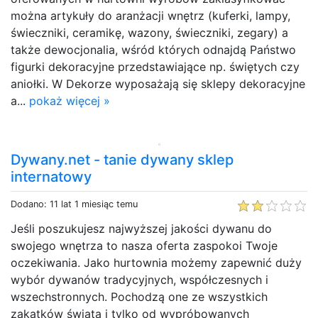
można artykuły do aranżacji wnętrz (kuferki, lampy,
świeczniki, ceramikę, wazony, świeczniki, zegary) a
także dewocjonalia, wśród których odnajdą Państwo
figurki dekoracyjne przedstawiające np. świętych czy
aniołki. W Dekorze wyposażają się sklepy dekoracyjne
a...
pokaż więcej »
Dywany.net - tanie dywany sklep
internatowy
Dodano: 11 lat 1 miesiąc temu
Jeśli poszukujesz najwyższej jakości dywanu do
swojego wnętrza to nasza oferta zaspokoi Twoje
oczekiwania. Jako hurtownia możemy zapewnić duży
wybór dywanów tradycyjnych, współczesnych i
wszechstronnych. Pochodzą one ze wszystkich
zakątków świata i tylko od wypróbowanych