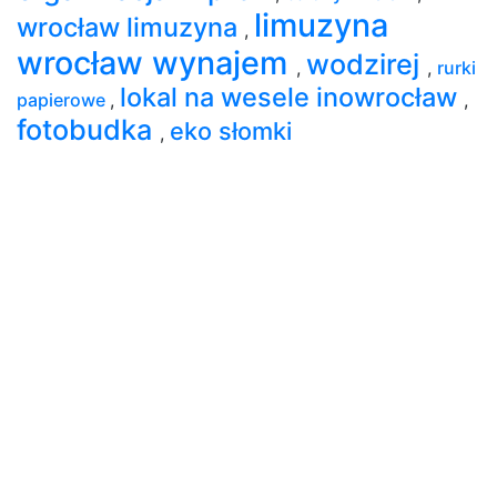
limuzyna
wrocław limuzyna
,
wrocław wynajem
wodzirej
,
,
rurki
lokal na wesele inowrocław
papierowe
,
,
fotobudka
eko słomki
,