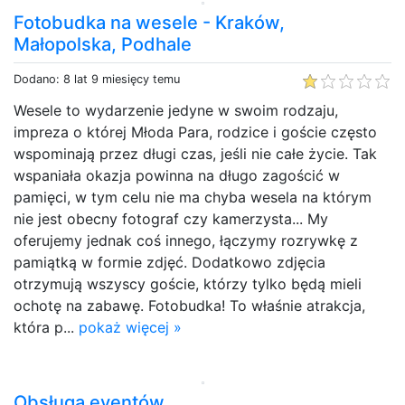
Fotobudka na wesele - Kraków,
Małopolska, Podhale
Dodano: 8 lat 9 miesięcy temu
Wesele to wydarzenie jedyne w swoim rodzaju,
impreza o której Młoda Para, rodzice i goście często
wspominają przez długi czas, jeśli nie całe życie. Tak
wspaniała okazja powinna na długo zagościć w
pamięci, w tym celu nie ma chyba wesela na którym
nie jest obecny fotograf czy kamerzysta... My
oferujemy jednak coś innego, łączymy rozrywkę z
pamiątką w formie zdjęć. Dodatkowo zdjęcia
otrzymują wszyscy goście, którzy tylko będą mieli
ochotę na zabawę. Fotobudka! To właśnie atrakcja,
która p...
pokaż więcej »
Obsługa eventów