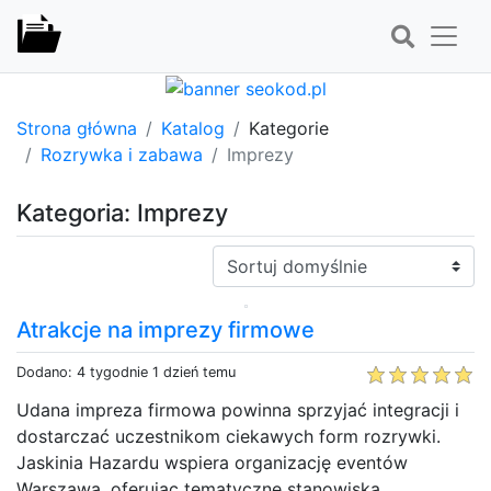
Strona główna
Katalog
Kategorie
Rozrywka i zabawa
Imprezy
Kategoria: Imprezy
Sortuj:
Atrakcje na imprezy firmowe
Dodano: 4 tygodnie 1 dzień temu
Udana impreza firmowa powinna sprzyjać integracji i
dostarczać uczestnikom ciekawych form rozrywki.
Jaskinia Hazardu wspiera organizację eventów
Warszawa, oferując tematyczne stanowiska