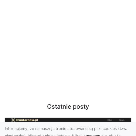
Ostatnie posty
Informujemy, że na naszej stronie stosowane są pliki cookies (tzw.
ciasteczka). Niestety nie są jadalne. Kliknij
zgadzam się
, aby ta