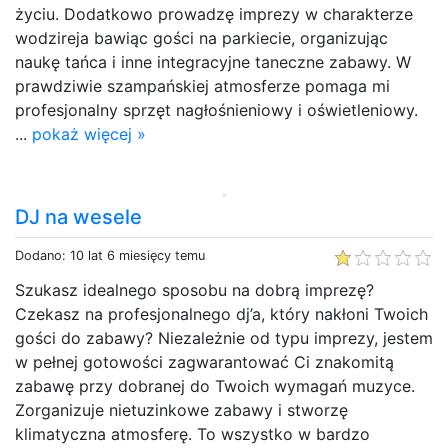
życiu. Dodatkowo prowadzę imprezy w charakterze
wodzireja bawiąc gości na parkiecie, organizując
naukę tańca i inne integracyjne taneczne zabawy. W
prawdziwie szampańskiej atmosferze pomaga mi
profesjonalny sprzęt nagłośnieniowy i oświetleniowy.
...
pokaż więcej »
DJ na wesele
Dodano: 10 lat 6 miesięcy temu
Szukasz idealnego sposobu na dobrą imprezę?
Czekasz na profesjonalnego dj’a, który nakłoni Twoich
gości do zabawy? Niezależnie od typu imprezy, jestem
w pełnej gotowości zagwarantować Ci znakomitą
zabawę przy dobranej do Twoich wymagań muzyce.
Zorganizuje nietuzinkowe zabawy i stworzę
klimatyczna atmosferę. To wszystko w bardzo