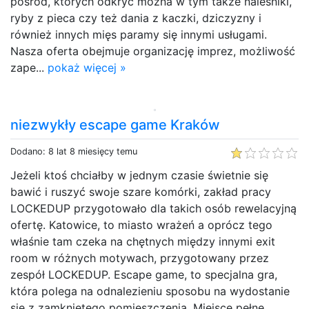
pośród, których odkryć można w tym także naleśniki,
ryby z pieca czy też dania z kaczki, dziczyzny i
również innych mięs paramy się innymi usługami.
Nasza oferta obejmuje organizację imprez, możliwość
zape...
pokaż więcej »
niezwykły escape game Kraków
Dodano: 8 lat 8 miesięcy temu
Jeżeli ktoś chciałby w jednym czasie świetnie się
bawić i ruszyć swoje szare komórki, zakład pracy
LOCKEDUP przygotowało dla takich osób rewelacyjną
ofertę. Katowice, to miasto wrażeń a oprócz tego
właśnie tam czeka na chętnych między innymi exit
room w różnych motywach, przygotowany przez
zespół LOCKEDUP. Escape game, to specjalna gra,
która polega na odnalezieniu sposobu na wydostanie
się z zamkniętego pomieszczenia. Miejsce pełne