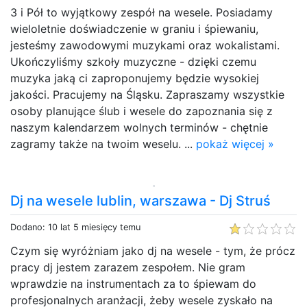
3 i Pół to wyjątkowy zespół na wesele. Posiadamy
wieloletnie doświadczenie w graniu i śpiewaniu,
jesteśmy zawodowymi muzykami oraz wokalistami.
Ukończyliśmy szkoły muzyczne - dzięki czemu
muzyka jaką ci zaproponujemy będzie wysokiej
jakości. Pracujemy na Śląsku. Zapraszamy wszystkie
osoby planujące ślub i wesele do zapoznania się z
naszym kalendarzem wolnych terminów - chętnie
zagramy także na twoim weselu. ...
pokaż więcej »
Dj na wesele lublin, warszawa - Dj Struś
Dodano: 10 lat 5 miesięcy temu
Czym się wyróżniam jako dj na wesele - tym, że prócz
pracy dj jestem zarazem zespołem. Nie gram
wprawdzie na instrumentach za to śpiewam do
profesjonalnych aranżacji, żeby wesele zyskało na