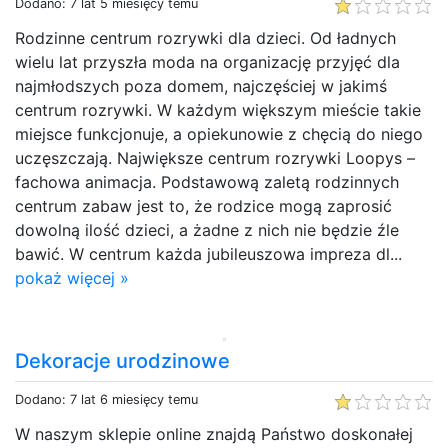
Dodano: 7 lat 5 miesięcy temu
Rodzinne centrum rozrywki dla dzieci. Od ładnych
wielu lat przyszła moda na organizację przyjęć dla
najmłodszych poza domem, najczęściej w jakimś
centrum rozrywki. W każdym większym mieście takie
miejsce funkcjonuje, a opiekunowie z chęcią do niego
uczęszczają. Największe centrum rozrywki Loopys –
fachowa animacja. Podstawową zaletą rodzinnych
centrum zabaw jest to, że rodzice mogą zaprosić
dowolną ilość dzieci, a żadne z nich nie będzie źle
bawić. W centrum każda jubileuszowa impreza dl...
pokaż więcej »
Dekoracje urodzinowe
Dodano: 7 lat 6 miesięcy temu
W naszym sklepie online znajdą Państwo doskonałej