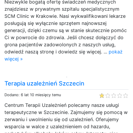
Niezwykle bogatą ofertę świadczeń medycznych
znajdziesz w prywatnym szpitalu specjalistycznym
SCM Clinic w Krakowie. Nasi wykwalifikowani lekarze
posługują się wyłącznie sprzętem najnowszej
generacji, dzięki czemu są w stanie skutecznie pomóc
Ci w powrocie do zdrowia. Jeśli chcesz dołączyć do
grona pacjentów zadowolonych z naszych usług,
odwiedź naszą stronę i dowiedz się więcej. ...
pokaż
więcej »
Terapia uzależnień Szczecin
Dodano: 6 lat 10 miesięcy temu
Centrum Terapii Uzależnień polecamy nasze usługi
terapeutyczne w Szczecinie. Zajmujemy się pomocą w
zerwaniu i uwolnieniu się od uzależnień. Oferujemy
wsparcia w walce z uzależnieniem od hazardu,