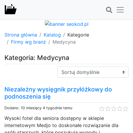
Strona główna
Katalog
Kategorie
Firmy wg branż
Medycyna
Kategoria: Medycyna
Sortuj:
Niezależny wysięgnik przyłóżkowy do
podnoszenia się
Dodano: 10 miesięcy 4 tygodnie temu
Wysoki fotel dla seniora dostępny w sklepie
internetowym Medjo to doskonałe rozwiązanie dla
osób starszych, które poszukują wygody i