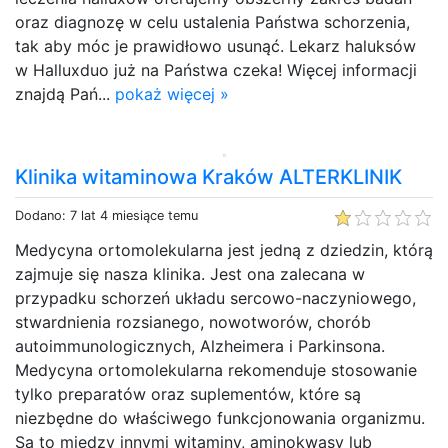
oraz diagnozę w celu ustalenia Państwa schorzenia,
tak aby móc je prawidłowo usunąć. Lekarz haluksów
w Halluxduo już na Państwa czeka! Więcej informacji
znajdą Pań...
pokaż więcej »
Klinika witaminowa Kraków ALTERKLINIK
Dodano: 7 lat 4 miesiące temu
Medycyna ortomolekularna jest jedną z dziedzin, którą
zajmuje się nasza klinika. Jest ona zalecana w
przypadku schorzeń układu sercowo-naczyniowego,
stwardnienia rozsianego, nowotworów, chorób
autoimmunologicznych, Alzheimera i Parkinsona.
Medycyna ortomolekularna rekomenduje stosowanie
tylko preparatów oraz suplementów, które są
niezbędne do właściwego funkcjonowania organizmu.
Są to między innymi witaminy, aminokwasy lub