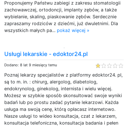
Proponujemy Państwu zabiegi z zakresu stomatologii
zachowawczej, ortodoncji, implanty zębów, a także
wybielanie, skaling, piaskowanie zębów. Serdecznie
zapraszamy rodziców z dziećmi, już dwuletnimi. Dla
wszystkich małych pa...
pokaż więcej »
Usługi lekarskie - edoktor24.pl
Dodano: 8 lat 9 miesięcy temu
Poznaj lekarzy specjalistów z platformy edoktor24. pl,
są to m. in. : chirurg, alergolog, diabetolog,
endokrynolog, ginekolog, internista i wielu więcej.
Możesz w szybkie sposób skonsultować swoje wyniki
badań lub po prostu zadać pytanie lekarzowi. Każda
usługa ma swoją cenę, którą opłacasz internetowo.
Nasze usługi to wideo konsultacja, czat z lekarzem,
konsultacja telefoniczna, konsultacja badania i pełen