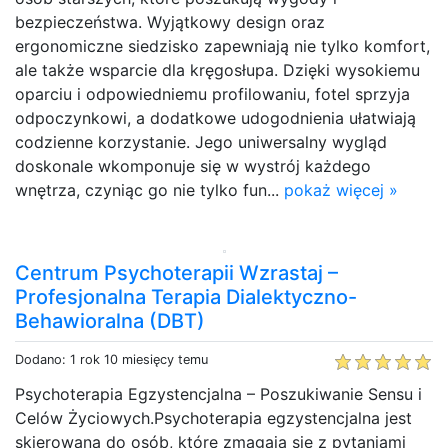
bezpieczeństwa. Wyjątkowy design oraz
ergonomiczne siedzisko zapewniają nie tylko komfort,
ale także wsparcie dla kręgosłupa. Dzięki wysokiemu
oparciu i odpowiedniemu profilowaniu, fotel sprzyja
odpoczynkowi, a dodatkowe udogodnienia ułatwiają
codzienne korzystanie. Jego uniwersalny wygląd
doskonale wkomponuje się w wystrój każdego
wnętrza, czyniąc go nie tylko fun...
pokaż więcej »
Centrum Psychoterapii Wzrastaj –
Profesjonalna Terapia Dialektyczno-
Behawioralna (DBT)
Dodano: 1 rok 10 miesięcy temu
Psychoterapia Egzystencjalna – Poszukiwanie Sensu i
Celów Życiowych.Psychoterapia egzystencjalna jest
skierowana do osób, które zmagają się z pytaniami