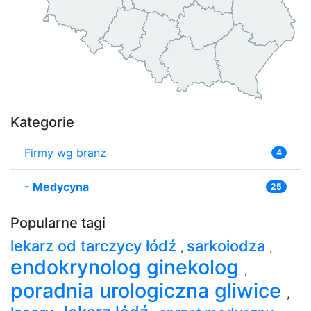
Kategorie
Firmy wg branż
4
-
Medycyna
25
Popularne tagi
lekarz od tarczycy łódź
sarkoiodza
,
,
endokrynolog ginekolog
,
poradnia urologiczna gliwice
,