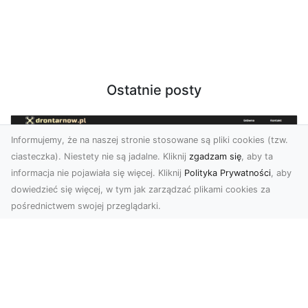
Ostatnie posty
Informujemy, że na naszej stronie stosowane są pliki cookies (tzw.
ciasteczka). Niestety nie są jadalne. Kliknij
zgadzam się
, aby ta
informacja nie pojawiała się więcej. Kliknij
Polityka Prywatności
, aby
dowiedzieć się więcej, w tym jak zarządzać plikami cookies za
pośrednictwem swojej przeglądarki.
Zdjęcia z drona Tarnów – nowa jakość