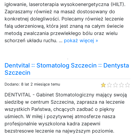
igłowanie, laseroterapia wysokoenergetyczna (HILT).
Zapraszamy również na masaż dostosowany do
konkretnej dolegliwości. Polecamy również leczenie
falą uderzeniową, która jest znaną na całym świecie
metodą zwalczania przewlekłego bólu oraz wielu
schorzeń układu ruchu. ...
pokaż więcej »
Dentvital :: Stomatolog Szczecin :: Dentysta
Szczecin
Dodano: 8 lat 2 miesiące temu
DENTVITAL - Gabinet Stomatologiczny mający swoją
siedzibę w centrum Szczecina, zaprasza na leczenie
wszystkich Państwa, chcących zadbać o piękny
uśmiech. W miłej i pozytywnej atmosferze nasza
profesjonalnie wyszkolona kadra zapewni
bezstresowe leczenie na najwyższym poziomie.