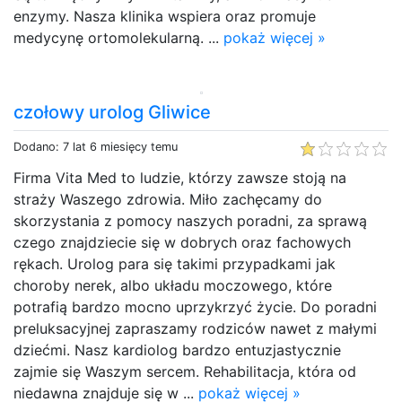
enzymy. Nasza klinika wspiera oraz promuje
medycynę ortomolekularną. ...
pokaż więcej »
czołowy urolog Gliwice
Dodano: 7 lat 6 miesięcy temu
Firma Vita Med to ludzie, którzy zawsze stoją na
straży Waszego zdrowia. Miło zachęcamy do
skorzystania z pomocy naszych poradni, za sprawą
czego znajdziecie się w dobrych oraz fachowych
rękach. Urolog para się takimi przypadkami jak
choroby nerek, albo układu moczowego, które
potrafią bardzo mocno uprzykrzyć życie. Do poradni
preluksacyjnej zapraszamy rodziców nawet z małymi
dziećmi. Nasz kardiolog bardzo entuzjastycznie
zajmie się Waszym sercem. Rehabilitacja, która od
niedawna znajduje się w ...
pokaż więcej »