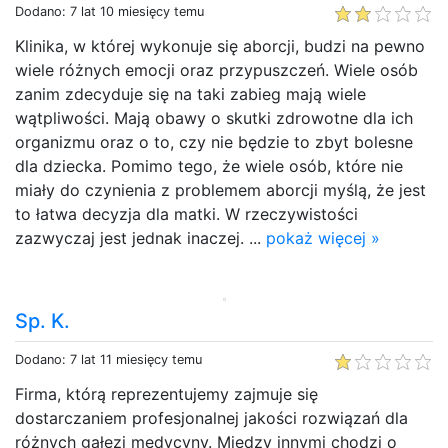
Dodano: 7 lat 10 miesięcy temu
Klinika, w której wykonuje się aborcji, budzi na pewno
wiele różnych emocji oraz przypuszczeń. Wiele osób
zanim zdecyduje się na taki zabieg mają wiele
wątpliwości. Mają obawy o skutki zdrowotne dla ich
organizmu oraz o to, czy nie będzie to zbyt bolesne
dla dziecka. Pomimo tego, że wiele osób, które nie
miały do czynienia z problemem aborcji myślą, że jest
to łatwa decyzja dla matki. W rzeczywistości
zazwyczaj jest jednak inaczej. ...
pokaż więcej »
Sp. K.
Dodano: 7 lat 11 miesięcy temu
Firma, którą reprezentujemy zajmuje się
dostarczaniem profesjonalnej jakości rozwiązań dla
różnych gałęzi medycyny. Między innymi chodzi o