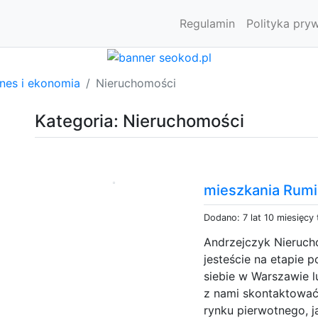
Regulamin
Polityka pry
znes i ekonomia
Nieruchomości
Kategoria: Nieruchomości
mieszkania Rumi
Dodano: 7 lat 10 miesięcy
Andrzejczyk Nieruch
jesteście na etapie 
siebie w Warszawie l
z nami skontaktować
rynku pierwotnego, ja