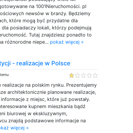
gotowywane na 1001Nieruchomości. pl
rtościowych newsów w branży. Będziemy
ach, które mogą być przydatne dla
 dla posiadaczy lokali, którzy podejmują
eruchomość. Tutaj znajdziesz ponadto to
na różnorodne niepe...
pokaż więcej »
cji - realizacje w Polsce
 temu
realizacje na polskim rynku. Prezentujemy
sze architektonicznie planowane realizacje,
 informacje z miejsc, które już powstały.
interesowane kupnem mieszkania bądź
eni biurowej w ekskluzywnym,
cu znajdą podstawowe informacje na
każ więcej »