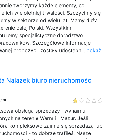
rannie tworzymy każde elementy, co
e ich wieloletniej trwałości. Szczycimy się
ujemy w sektorze od wielu lat. Mamy dużą
erenie całej Polski. Wszystkim
tujemy specjalistyczne doradztwo
pracowników. Szczegółowe informacje
anej propozycji zostały udostępn...
pokaż
a Nalazek biuro nieruchomości
temu
ksowa obsługa sprzedaży i wynajmu
nych na terenie Warmii i Mazur. Jeśli
tóra kompleksowo zajmie się sprzedażą lub
uchomości - to dobrze trafiłeś. Nasze