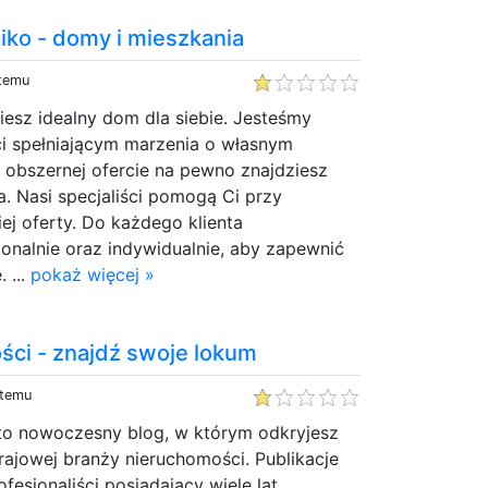
iko - domy i mieszkania
 temu
esz idealny dom dla siebie. Jesteśmy
i spełniającym marzenia o własnym
 obszernej ofercie na pewno znajdziesz
a. Nasi specjaliści pomogą Ci przy
j oferty. Do każdego klienta
onalnie oraz indywidualnie, aby zapewnić
 ...
pokaż więcej »
ści - znajdź swoje lokum
 temu
to nowoczesny blog, w którym odkryjesz
krajowej branży nieruchomości. Publikacje
fesjonaliści posiadający wiele lat