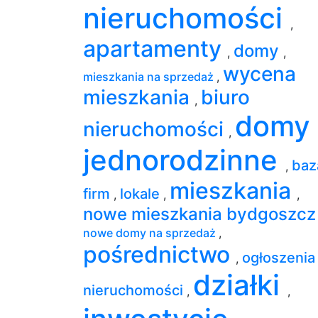
nieruchomości
,
apartamenty
domy
,
,
wycena
mieszkania na sprzedaż
,
mieszkania
biuro
,
domy
nieruchomości
,
jednorodzinne
baz
,
mieszkania
firm
lokale
,
,
,
nowe mieszkania bydgoszc
nowe domy na sprzedaż
,
pośrednictwo
ogłoszenia
,
działki
nieruchomości
,
,