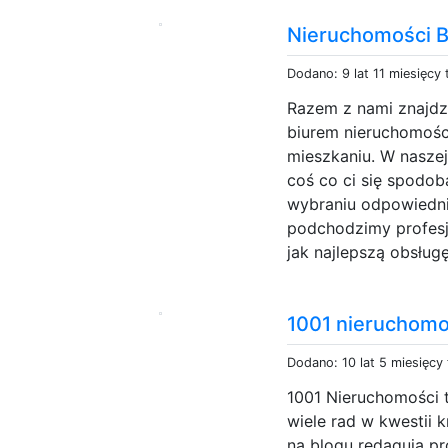
Nieruchomości B
Dodano: 9 lat 11 miesięcy
Razem z nami znajdzi
biurem nieruchomośc
mieszkaniu. W naszej
coś co ci się spodob
wybraniu odpowiednie
podchodzimy profesj
jak najlepszą obsługę.
1001 nieruchomo
Dodano: 10 lat 5 miesięcy
1001 Nieruchomości 
wiele rad w kwestii 
na blogu redagują pro