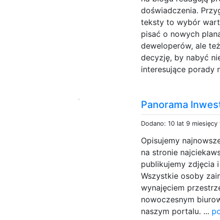
doświadczenia. Przy
teksty to wybór wa
pisać o nowych plan
deweloperów, ale też
decyzję, by nabyć ni
interesujące porady 
Panorama Inwesty
Dodano: 10 lat 9 miesięcy
Opisujemy najnowsze 
na stronie najciekaw
publikujemy zdjęcia i
Wszystkie osoby za
wynajęciem przestrz
nowoczesnym biurow
naszym portalu. ...
po