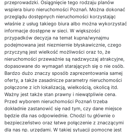
przeprowadzki. Osiągnięcie tego rodzaju planów
wspiera biuro nieruchomości Poznań. Można dokonać
przeglądu dostępnych nieruchomości korzystając
właśnie z usług takiego biura albo można wykorzystać
informacje dostępne w sieci. W większości
przypadków decyzja na temat kupna/wynajmu
podejmowana jest niezmiernie błyskawicznie, czego
przyczyną jest wielkość możliwości oraz to, że
nieruchomości przeważnie są nadzwyczaj atrakcyjne,
dopasowane do wymagań starających się o nie osób.
Bardzo dużo znaczy sposób zaprezentowania samej
oferty, a także zasadnicze parametry nieruchomości
połączone z ich lokalizacją, wielkością, okolicą itd.
Ważny jest także stan prawny i niewątpliwie cena.
Przed wyborem nieruchomości Poznań trzeba
dokładnie zastanowić się nad tym, czy dane miejsce
będzie dla nas odpowiednie. Chodzi tu głównie o
bezpieczeństwo oraz łatwe połączenie z znaczącymi
dla nas np. urzędami. W takiej sytuacji pomocne jest