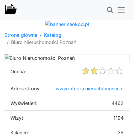
Strona główna
Katalog
Biuro Nieruchomości Poznań
Ocena:
Adres strony:
www.integra.nieruchomosci.pl
Wyświetleń:
4462
Wizyt:
1194
Kliknięć:
35