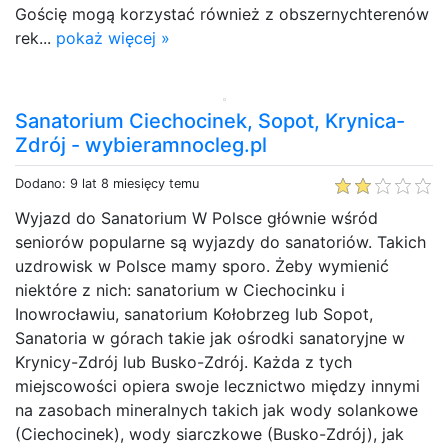
Gościę mogą korzystać również z obszernychterenów
rek...
pokaż więcej »
Sanatorium Ciechocinek, Sopot, Krynica-
Zdrój - wybieramnocleg.pl
Dodano: 9 lat 8 miesięcy temu
Wyjazd do Sanatorium W Polsce głównie wśród
seniorów popularne są wyjazdy do sanatoriów. Takich
uzdrowisk w Polsce mamy sporo. Żeby wymienić
niektóre z nich: sanatorium w Ciechocinku i
Inowrocławiu, sanatorium Kołobrzeg lub Sopot,
Sanatoria w górach takie jak ośrodki sanatoryjne w
Krynicy-Zdrój lub Busko-Zdrój. Każda z tych
miejscowości opiera swoje lecznictwo między innymi
na zasobach mineralnych takich jak wody solankowe
(Ciechocinek), wody siarczkowe (Busko-Zdrój), jak