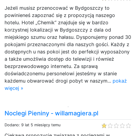
Jeżeli musisz przenocować w Bydgoszczy to
powinieneś zapoznać się z propozycją naszego
hotelu. Hotel „Chemik” znajduje się w bardzo
korzystnej lokalizacji w Bydgoszczy z dala od
miejskiego szumu oraz hałasu. Dysponujemy ponad 30
pokojami przeznaczonymi dla naszych gości. Każdy z
dostępnych u nas pokoi jest do perfekcji wyposażony
a także umożliwia dostęp do telewizji i również
bezprzewodowego internetu. Za sprawą
doświadczonemu personelowi jesteśmy w stanie
każdemu obwarować drogi pobyt w naszym...
pokaż
więcej »
Noclegi Pieniny - willamagiera.pl
Dodano: 9 lat 5 miesięcy temu
Ciekawą propozycję związaną z noclegami w