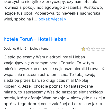
skorzystać nie tylko z przyczepy, czy namiotu, ale
również z pokoju noclegowego z łazienką! Pustkowo,
leżące tuż obok Pobierowa, to niewielka nadmorska
wieś, spokojna i ...
pokaż więcej »
hotele Toruń - Hotel Heban
Dodano: 6 lat 6 miesięcy temu
Ciepło polecamy Wam niedrogi hotel Heban
znajdujący się w samym sercu Torunia. To w tym
mieście wyszukać możecie najlepsze pierniki i również
wspaniałe muzeum astronomiczne. To tutaj swoją
siedzibę przez bardzo długi czas miał Mikołaj
Kopernik. Jeżeli chcecie poznać to fantastyczne
miasto, to zapraszamy Was do naszego eleganckiego
hotelu, który oferuje Wam pokoje w niezwykle niskiej a
oprócz tego dobrej cenie zależnej od okresu w jakim