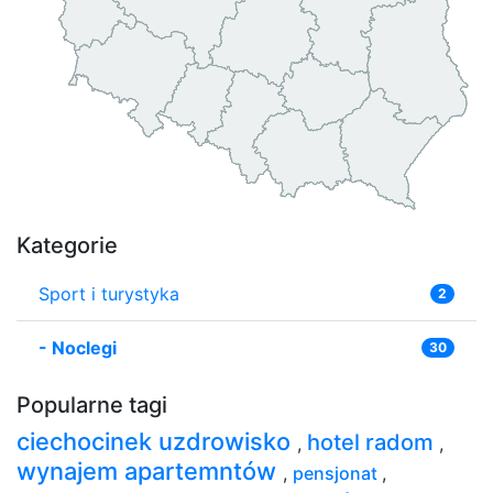
Kategorie
Sport i turystyka
2
-
Noclegi
30
Popularne tagi
ciechocinek uzdrowisko
hotel radom
,
,
wynajem apartemntów
,
pensjonat
,