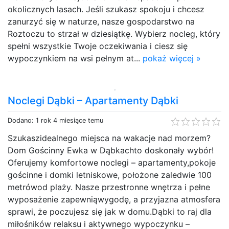
okolicznych lasach. Jeśli szukasz spokoju i chcesz
zanurzyć się w naturze, nasze gospodarstwo na
Roztoczu to strzał w dziesiątkę. Wybierz nocleg, który
spełni wszystkie Twoje oczekiwania i ciesz się
wypoczynkiem na wsi pełnym at...
pokaż więcej »
Noclegi Dąbki – Apartamenty Dąbki
Dodano: 1 rok 4 miesiące temu
Szukaszidealnego miejsca na wakacje nad morzem?
Dom Gościnny Ewka w Dąbkachto doskonały wybór!
Oferujemy komfortowe noclegi – apartamenty,pokoje
gościnne i domki letniskowe, położone zaledwie 100
metrówod plaży. Nasze przestronne wnętrza i pełne
wyposażenie zapewniąwygodę, a przyjazna atmosfera
sprawi, że poczujesz się jak w domu.Dąbki to raj dla
miłośników relaksu i aktywnego wypoczynku –