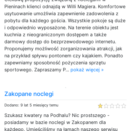
Pieninach klienci odnajdą w Willi Magiera. Komfortowe
usytuowanie umożliwia zapewnienie zadowolenia z
pobytu dla każdego gościa. Wszystkie pokoje są duże
i odpowiednio wyposażone. Na terenie obiektu jest
kuchnia z nieograniczonym dostępem a także
darmowy dostęp do bezprzewodowego internetu.
Proponujemy możliwość zorganizowania atrakcji, jak
na przykład spływu pontonem czy kajakiem. Ponadto
zapewniamy sposobność pożyczenia sprzętu
sportowego. Zapraszamy P...
pokaż więcej »
Zakopane noclegi
Dodano: 9 lat 5 miesięcy temu
Szukasz kwatery na Podhalu? Nic prostszego -
posiadamy w bazie noclegi w Zakopanem dla
każdego. Umieściliśmy na łamach naszego serwisu