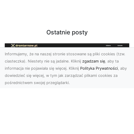
Ostatnie posty
Informujemy, że na naszej stronie stosowane są pliki cookies (tzw.
ciasteczka). Niestety nie są jadalne. Kliknij
zgadzam się
, aby ta
informacja nie pojawiała się więcej. Kliknij
Polityka Prywatności
, aby
dowiedzieć się więcej, w tym jak zarządzać plikami cookies za
pośrednictwem swojej przeglądarki.
Zdjęcia z drona Tarnów – nowa jakość
w prezentacji projektów