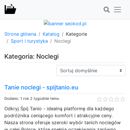
Strona główna
Katalog
Kategorie
Sport i turystyka
Noclegi
Kategoria: Noclegi
Sortuj:
Tanie noclegi - spijtanio.eu
Dodano: 1 rok 2 tygodnie temu
Odkryj Śpij Tanio - idealną platformę dla każdego
podróżnika ceniącego komfort i atrakcyjne ceny.
Nasza strona oferuje szeroki wybór tanich noclegów
w całej Polsce, które spełnią oczekiwania zarówno