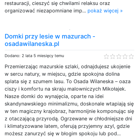
restauracji, cieszyć się chwilami relaksu oraz
organizować niezapomniane imp...
pokaż więcej »
Domki przy lesie w mazurach -
osadawilaneska.pl
Dodano: 2 lata 5 miesięcy temu
Przemierzając mazurskie szlaki, odnajdujesz ukojenie
w sercu natury, w miejscu, gdzie spokojna dolina
splata się z szumem lasu. To Osada Wilaneska – oaza
ciszy i komfortu na skraju malowniczych Mikołajek.
Nasze domki do wynajęcia, oparte na idei
skandynawskiego minimalizmu, doskonale wtapiają się
w ten magiczny krajobraz, harmonijnie komponując się
z otaczającą przyrodą. Ogrzewane w chłodniejsze dni
i klimatyzowane latem, oferują przyjemny azyl, gdzie
możesz zanurzyć się w błogim spokoju lub pod...