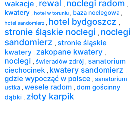
rewal
noclegi radom
wakacje
,
,
,
kwatery
baza noclegowa
,
hotel w toruniu
,
,
hotel bydgoszcz
hotel sandomierz
,
,
stronie śląskie noclegi
noclegi
,
sandomierz
stronie śląskie
,
zakopane kwatery
kwatery
,
,
noclegi
sanatorium
świeradów zdrój
,
,
kwatery sandomierz
ciechocinek
,
,
gdzie wypocząć w polsce
sanatorium
,
wesele radom
dom gościnny
ustka
,
,
złoty karpik
dąbki
,