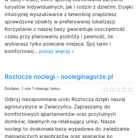
turystów indywidualnych, jak i rodzin z dziećmi. Dzięki
intuicyjnej wyszukiwarce z łatwością znajdziesz
sprawdzone obiekty w preferowanej lokalizacji.
Korzystanie z naszej bazy gwarantuje oszczędność
czasu przy planowaniu podróży i pewność, że
wybierasz tylko polecane miejsca. Śpij tanio i
komfortowo...
pokaż więcej »
Roztocze noclegi - nocleginagorze.pl
Dodano: 1 rok 1 miesiąc temu
Odkryj niezapomniane uroki Roztocza dzięki naszej
agroturystyce w Zwierzyńcu. Zapraszamy do
komfortowych apartamentów oraz przytulnych
domków, idealnych na relaksujący urlop. Nasze
noclegi to doskonała baza wypadowa do zwiedzania
malowniczych krajobrazów oraz spacerów po