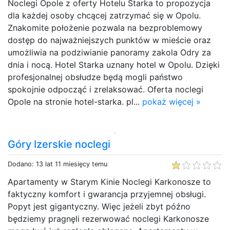
Noclegi Opole z oferty Hotelu Starka to propozycja
dla każdej osoby chcącej zatrzymać się w Opolu.
Znakomite położenie pozwala na bezproblemowy
dostęp do najważniejszych punktów w mieście oraz
umożliwia na podziwianie panoramy zakola Odry za
dnia i nocą. Hotel Starka uznany hotel w Opolu. Dzięki
profesjonalnej obsłudze będą mogli państwo
spokojnie odpocząć i zrelaksować. Oferta noclegi
Opole na stronie hotel-starka. pl...
pokaż więcej »
Góry Izerskie noclegi
Dodano: 13 lat 11 miesięcy temu
Apartamenty w Starym Kinie Noclegi Karkonosze to
faktyczny komfort i gwarancja przyjemnej obsługi.
Popyt jest gigantyczny. Więc jeżeli zbyt późno
będziemy pragnęli rezerwować noclegi Karkonosze