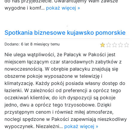
do nas przyjedziecie. Gwarantujemy Wam zawsze
wygodne i komf...
pokaż więcej »
Spotkania biznesowe kujawsko pomorskie
Dodano: 6 lat 8 miesięcy temu
Nie ulega wątpliwości, że Pałacyk w Pakości jest
miejscem łączącym czar starodawnych zabytków z
nowoczesnością. W obrębie pałacyku znajdują się
obszerne pokoje wyposażone w telewizję i
klimatyzację. Każdy pokój posiada własny dostęp do
łazienki. W zależności od preferencji a oprócz tego
oczekiwań klientów, do ich dyspozycji są pokoje
jedno, dwu a oprócz tego trzyosobowe. Dzięki
przystępnym cenom i również miłej atmosferze,
noclegi spędzone w Pakości zapewniają nieszkodliwy
wypoczynek. Niezależni...
pokaż więcej »