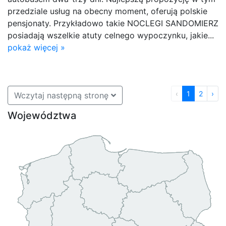
przedziale usług na obecny moment, oferują polskie
pensjonaty. Przykładowo takie NOCLEGI SANDOMIERZ
posiadają wszelkie atuty celnego wypoczynku, jakie...
pokaż więcej »
‹
1
2
›
Wczytaj następną stronę
Województwa