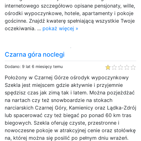
internetowego szczegółowo opisane pensjonaty, wille,
ośrodki wypoczynkowe, hotele, apartamenty i pokoje
gościnne. Znajdź kwaterę spełniającą wszystkie Twoje
oczekiwania. ...
pokaż więcej »
Czarna góra noclegi
Dodano: 9 lat 6 miesięcy temu
Położony w Czarnej Górze ośrodyk wypoczynkowy
Szekla jest miejscem gdzie aktywnie i przyjemnie
spędzisz czas jak zimą tak i latem. Można pozjeżdżać
na nartach czy też snowboardzie na stokach
narciarskich Czarnej Góry, Kamienicy oraz Lądka-Zdrój
lub spacerować czy też biegać po ponad 60 km tras
biegowych. Szekla oferuję czyste, przestronne i
nowoczesne pokoje w atrakcyjnej cenie oraz stołówkę
na, której można się posilić po pełnym dniu wrażeń.