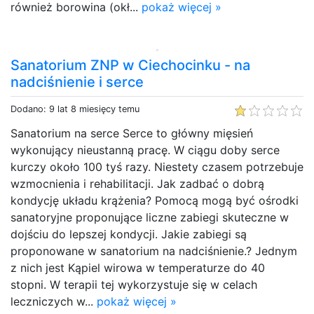
również borowina (okł...
pokaż więcej »
Sanatorium ZNP w Ciechocinku - na
nadciśnienie i serce
Dodano: 9 lat 8 miesięcy temu
Sanatorium na serce Serce to główny mięsień
wykonujący nieustanną pracę. W ciągu doby serce
kurczy około 100 tyś razy. Niestety czasem potrzebuje
wzmocnienia i rehabilitacji. Jak zadbać o dobrą
kondycję układu krążenia? Pomocą mogą być ośrodki
sanatoryjne proponujące liczne zabiegi skuteczne w
dojściu do lepszej kondycji. Jakie zabiegi są
proponowane w sanatorium na nadciśnienie.? Jednym
z nich jest Kąpiel wirowa w temperaturze do 40
stopni. W terapii tej wykorzystuje się w celach
leczniczych w...
pokaż więcej »