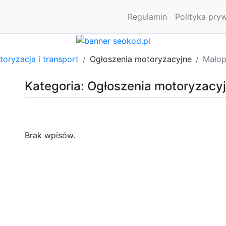
Regulamin
Polityka pry
oryzacja i transport
Ogłoszenia motoryzacyjne
Małop
Kategoria: Ogłoszenia motoryzacy
Brak wpisów.