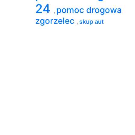
24
pomoc drogowa
,
zgorzelec
skup aut
,