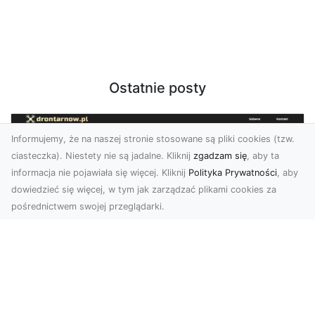
Ostatnie posty
Informujemy, że na naszej stronie stosowane są pliki cookies (tzw.
ciasteczka). Niestety nie są jadalne. Kliknij
zgadzam się
, aby ta
informacja nie pojawiała się więcej. Kliknij
Polityka Prywatności
, aby
dowiedzieć się więcej, w tym jak zarządzać plikami cookies za
pośrednictwem swojej przeglądarki.
Zdjęcia z drona Tarnów – nowa jakość
w prezentacji projektów