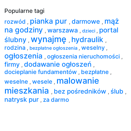
Popularne tagi
pianka pur
mąż
darmowe
rozwód
,
,
,
na godziny
portal
warszawa
,
,
dzieci
,
wynajmę
hydraulik
ślubny
,
,
,
rodzina
weselny
,
bezpłatne ogłoszenia
,
,
ogłoszenia
ogłoszenia nieruchomości
,
,
dodawanie ogłoszeń
firmy
,
,
docieplanie fundamentów
bezpłatne
,
,
malowanie
weselne
wesele
,
,
mieszkania
bez pośredników
ślub
,
,
,
natrysk pur
za darmo
,