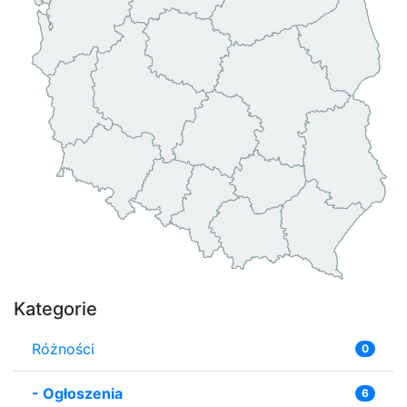
Kategorie
Różności
0
-
Ogłoszenia
6