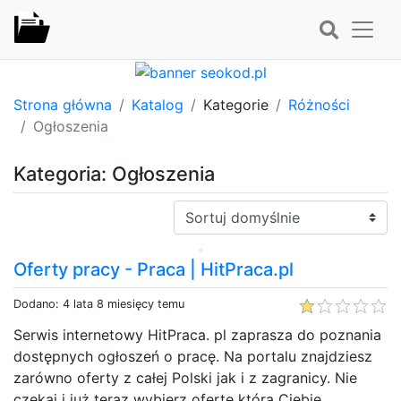
Strona główna
Katalog
Kategorie
Różności
Ogłoszenia
Kategoria: Ogłoszenia
Sortuj:
Oferty pracy - Praca | HitPraca.pl
Dodano: 4 lata 8 miesięcy temu
Serwis internetowy HitPraca. pl zaprasza do poznania
dostępnych ogłoszeń o pracę. Na portalu znajdziesz
zarówno oferty z całej Polski jak i z zagranicy. Nie
czekaj i już teraz wybierz ofertę która Ciebie