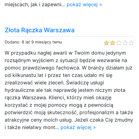
miejscach, jak i zapewni...
pokaż więcej »
Złota Rączka Warszawa
Dodano: 8 lat 9 miesięcy temu
W przypadku nagłej awarii w Twoim domu jedynym
rozsądnym wyjściem z sytuacji będzie wezwanie na
pomoc prawdziwego fachowca. W branży działam już
od kilkunastu lat i przez ten czas udało mi się
zrealizować wiele zleceń. Świadczę usługi
hydrauliczne ale tak naprawdę jestem niczym złota
rączka Warszawa. Klienci, którzy mieli okazję
korzystać z mojej pomocy mogą z pewnością
potwierdzić moją skuteczność, profesjonalizm a także
atrakcyjne ceny moich usług. Jeżeli czeka Cię żmudny
i także niełatwy mont...
pokaż więcej »