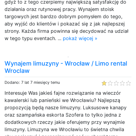
gdyż to z tego czerpiemy największą satysfakcję do
działania oraz rutynowej pracy. Wynajem stoisk
targowych jest bardzo dobrym pomysłem do tego,
aby wyjść do klientów i pokazać się z jak najlepszej
strony. Każda firma powinna się decydować na udział
w tego typu eventach. ...
pokaż więcej »
Wynajem limuzyny - Wrocław / Limo rental
Wroclaw
Dodano: 7 lat 7 miesięcy temu
Interesuje Was jakieś fajne rozwiązanie na wieczór
kawalerski lub panieński we Wrocławiu? Najlepszą
propozycją będą nasze limuzyny. Luksusowe kanapy
oraz szampańska eskorta Szofera to tylko jedna z
dodatkowych rzeczy jakie oferujemy przy wynajmie
limuzyny. Limuzyna we Wrocławiu to świetna chwila