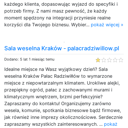
każdego klienta, dopasowując wyjazd do specyfiki i
potrzeb firmy. Z nami masz pewność, że każdy
moment spędzony na integracji przyniesie realne
korzyści dla Twojego biznesu. Wybier...
pokaż więcej »
Sala weselna Kraków - palacradziwillow.pl
Dodano: 5 lat 1 miesiąc temu
Idealne miejsce na Wasz wyjątkowy dzień? Sala
weselna Kraków Pałac Radziwiłłów to wymarzone
miejsce z niepowtarzalnym klimatem. Urokliwe alejki,
przepiękny ogród, pałac z zachowanymi murami i
klimatycznym wnętrzem, brzmi perfekcyjnie?
Zapraszamy do kontaktu! Organizujemy zarówno
wesela, komunie, spotkania biznesowe bądź firmowe,
jak również inne imprezy okolicznościowe. Serdecznie
zapraszamy wszystkich zainteresowanych. ...
pokaż