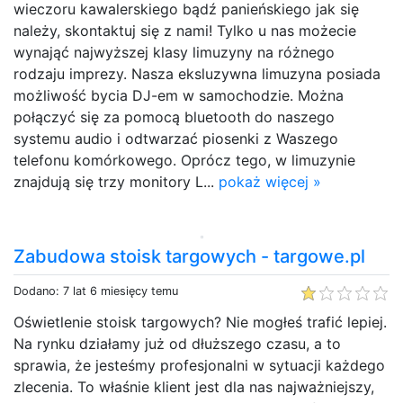
wieczoru kawalerskiego bądź panieńskiego jak się
należy, skontaktuj się z nami! Tylko u nas możecie
wynająć najwyższej klasy limuzyny na różnego
rodzaju imprezy. Nasza eksluzywna limuzyna posiada
możliwość bycia DJ-em w samochodzie. Można
połączyć się za pomocą bluetooth do naszego
systemu audio i odtwarzać piosenki z Waszego
telefonu komórkowego. Oprócz tego, w limuzynie
znajdują się trzy monitory L...
pokaż więcej »
Zabudowa stoisk targowych - targowe.pl
Dodano: 7 lat 6 miesięcy temu
Oświetlenie stoisk targowych? Nie mogłeś trafić lepiej.
Na rynku działamy już od dłuższego czasu, a to
sprawia, że jesteśmy profesjonalni w sytuacji każdego
zlecenia. To właśnie klient jest dla nas najważniejszy,