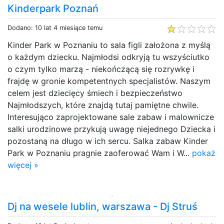
Kinderpark Poznań
Dodano: 10 lat 4 miesiące temu
Kinder Park w Poznaniu to sala figli założona z myślą
o każdym dziecku. Najmłodsi odkryją tu wszyściutko
o czym tylko marzą - niekończącą się rozrywkę i
frajdę w gronie kompetentnych specjalistów. Naszym
celem jest dziecięcy śmiech i bezpieczeństwo
Najmłodszych, które znajdą tutaj pamiętne chwile.
Interesująco zaprojektowane sale zabaw i malownicze
salki urodzinowe przykują uwagę niejednego Dziecka i
pozostaną na długo w ich sercu. Salka zabaw Kinder
Park w Poznaniu pragnie zaoferować Wam i W...
pokaż
więcej »
Dj na wesele lublin, warszawa - Dj Struś