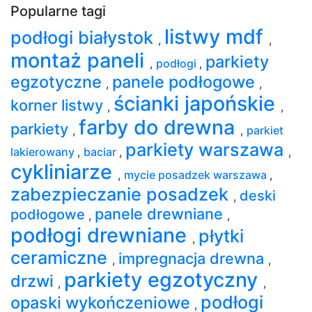
Popularne tagi
listwy mdf
podłogi białystok
,
,
montaż paneli
parkiety
,
podłogi
,
egzotyczne
panele podłogowe
,
,
ścianki japońskie
korner listwy
,
,
farby do drewna
parkiety
,
,
parkiet
parkiety warszawa
lakierowany
,
baciar
,
,
cykliniarze
,
mycie posadzek warszawa
,
zabezpieczanie posadzek
deski
,
panele drewniane
podłogowe
,
,
podłogi drewniane
płytki
,
ceramiczne
impregnacja drewna
,
,
parkiety egzotyczny
drzwi
,
,
podłogi
opaski wykończeniowe
,