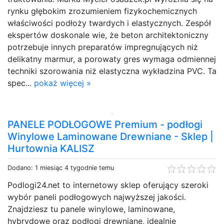
rynku głębokim zrozumieniem fizykochemicznych
właściwości podłoży twardych i elastycznych. Zespół
ekspertów doskonale wie, że beton architektoniczny
potrzebuje innych preparatów impregnujących niż
delikatny marmur, a porowaty gres wymaga odmiennej
techniki szorowania niż elastyczna wykładzina PVC. Ta
spec...
pokaż więcej »
PANELE PODŁOGOWE Premium - podłogi
Winylowe Laminowane Drewniane - Sklep |
Hurtownia KALISZ
Dodano: 1 miesiąc 4 tygodnie temu
Podlogi24.net to internetowy sklep oferujący szeroki
wybór paneli podłogowych najwyższej jakości.
Znajdziesz tu panele winylowe, laminowane,
hybrydowe oraz podłogi drewniane, idealnie