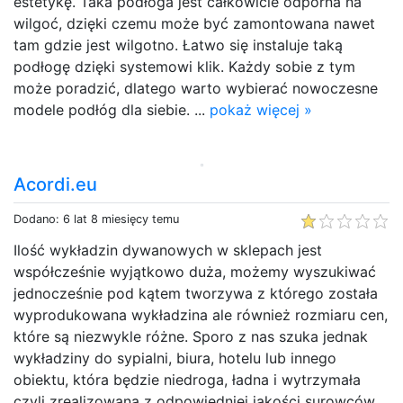
estetykę. Taka podłoga jest całkowicie odporna na
wilgoć, dzięki czemu może być zamontowana nawet
tam gdzie jest wilgotno. Łatwo się instaluje taką
podłogę dzięki systemowi klik. Każdy sobie z tym
może poradzić, dlatego warto wybierać nowoczesne
modele podłóg dla siebie. ...
pokaż więcej »
Acordi.eu
Dodano: 6 lat 8 miesięcy temu
Ilość wykładzin dywanowych w sklepach jest
współcześnie wyjątkowo duża, możemy wyszukiwać
jednocześnie pod kątem tworzywa z którego została
wyprodukowana wykładzina ale również rozmiaru cen,
które są niezwykle różne. Sporo z nas szuka jednak
wykładziny do sypialni, biura, hotelu lub innego
obiektu, która będzie niedroga, ładna i wytrzymała
czyli zrealizowana z odpowiedniej jakości surowców.