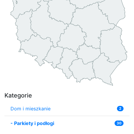
Kategorie
Dom i mieszkanie
2
-
Parkiety i podłogi
30