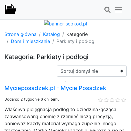
Strona główna
Katalog
Kategorie
Dom i mieszkanie
Parkiety i podłogi
Kategoria: Parkiety i podłogi
Sortuj:
Mycieposadzek.pl - Mycie Posadzek
Dodano: 2 tygodnie 6 dni temu
Właściwa pielęgnacja podłóg to dziedzina łącząca
zaawansowaną chemię z rzemieślniczą precyzją,
ponieważ każdy materiał wymaga zupełnie innego
traktowania. Marka MyciePosadzek.pl wyróżnia się na