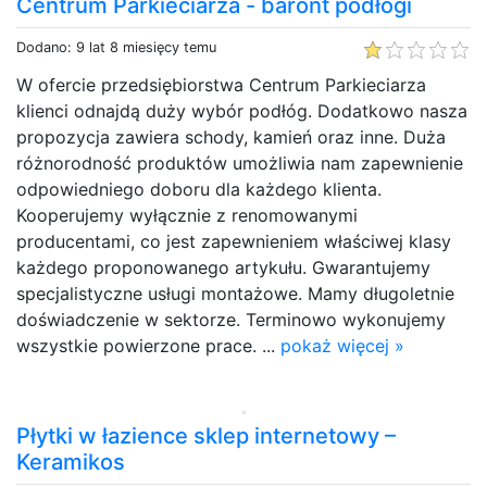
Centrum Parkieciarza - baront podłogi
Dodano: 9 lat 8 miesięcy temu
W ofercie przedsiębiorstwa Centrum Parkieciarza
klienci odnajdą duży wybór podłóg. Dodatkowo nasza
propozycja zawiera schody, kamień oraz inne. Duża
różnorodność produktów umożliwia nam zapewnienie
odpowiedniego doboru dla każdego klienta.
Kooperujemy wyłącznie z renomowanymi
producentami, co jest zapewnieniem właściwej klasy
każdego proponowanego artykułu. Gwarantujemy
specjalistyczne usługi montażowe. Mamy długoletnie
doświadczenie w sektorze. Terminowo wykonujemy
wszystkie powierzone prace. ...
pokaż więcej »
Płytki w łazience sklep internetowy –
Keramikos