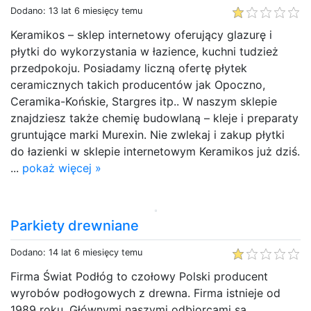
Dodano: 13 lat 6 miesięcy temu
Keramikos – sklep internetowy oferujący glazurę i
płytki do wykorzystania w łazience, kuchni tudzież
przedpokoju. Posiadamy liczną ofertę płytek
ceramicznych takich producentów jak Opoczno,
Ceramika-Końskie, Stargres itp.. W naszym sklepie
znajdziesz także chemię budowlaną – kleje i preparaty
gruntujące marki Murexin. Nie zwlekaj i zakup płytki
do łazienki w sklepie internetowym Keramikos już dziś.
...
pokaż więcej »
Parkiety drewniane
Dodano: 14 lat 6 miesięcy temu
Firma Świat Podłóg to czołowy Polski producent
wyrobów podłogowych z drewna. Firma istnieje od
1989 roku. Głównymi naszymi odbiorcami są