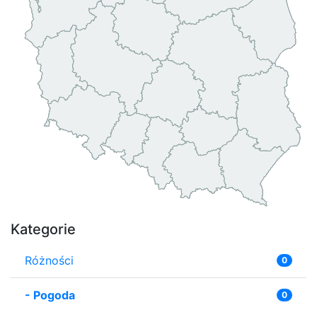
Kategorie
Różności
0
-
Pogoda
0