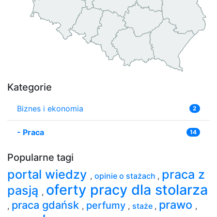
Kategorie
Biznes i ekonomia
2
-
Praca
14
Popularne tagi
portal wiedzy
praca z
,
opinie o stażach
,
oferty pracy dla stolarza
pasją
,
prawo
praca gdańsk
perfumy
,
,
,
staże
,
,