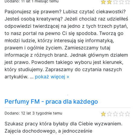
Dodano: 11 lat 1 miesiąc temu
Pasjonujesz się prawem? Lubisz czytać ciekawostki?
Jesteś osobą kreatywną? Jeżeli chociaż raz udzieliłeś
odpowiedzi twierdzącej na jedno z tych trzech pytań,
to nasz portal na pewno Ci się spodoba. Tworzą go
młodzi ludzie, którzy interesują się informatyką,
prawem i ogólnie życiem. Zamieszczamy tutaj
informacje z różnych branż. Jednak głównym działem
jest prawo. Powodem takiego wyboru jest kierunek,
który studiujemy. Zapraszamy do czytania naszych
artykułów. ...
pokaż więcej »
Perfumy FM - praca dla każdego
Dodano: 12 lat 3 tygodnie temu
Szukasz pracy która byłaby dla Ciebie wyzwaniem.
Zajęcia dochodowego, a jednocześnie