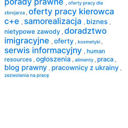
porady prawne
,
oferty pracy dla
oferty pracy kierowca
zbrojarza
,
c+e
samorealizacja
biznes
,
,
,
doradztwo
nietypowe zawody
,
imigracyjne
oferty
,
,
kosmetyki
,
serwis informacyjny
human
,
ogłoszenia
praca
resources
,
,
alimenty
,
,
blog prawny
pracownicy z ukrainy
,
,
zezwolenia na pracę