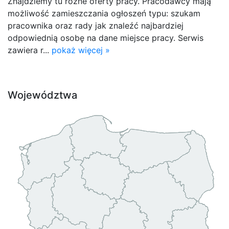
Znajdziemy tu różne oferty pracy. Pracodawcy mają
możliwość zamieszczania ogłoszeń typu: szukam
pracownika oraz rady jak znaleźć najbardziej
odpowiednią osobę na dane miejsce pracy. Serwis
zawiera r...
pokaż więcej »
Województwa