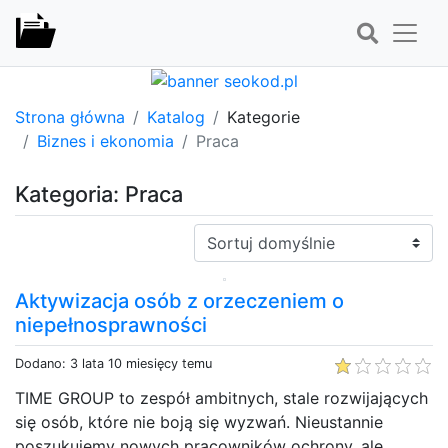
Strona główna
Katalog
Kategorie
Biznes i ekonomia
Praca
Kategoria: Praca
Sortuj:
Aktywizacja osób z orzeczeniem o
niepełnosprawności
Dodano: 3 lata 10 miesięcy temu
TIME GROUP to zespół ambitnych, stale rozwijających
się osób, które nie boją się wyzwań. Nieustannie
poszukujemy nowych pracowników ochrony, ale