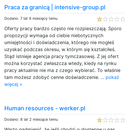
Praca za granicą | intensive-group.pl
Dodano: 7 lat 9 miesięcy temu
Oferty pracy bardzo często nie rozpieszczają. Sporo
propozycji wymaga od ciebie niebotycznych
umiejętności i doświadczenia, którego nie mogłeś
uzyskać podczas okresu, w którym się kształciłeś.
Stąd istnieje agencja pracy tymczasowej. Z jej ofert
można korzystać zwłaszcza wtedy, kiedy na rynku
pracy aktualnie nie ma z czego wybierać. To właśnie
tam możesz zdobyć cenne doświadczenie. ...
pokaż
więcej »
Human resources - werker.pl
Dodano: 8 lat 2 miesiące temu
Warto nadmienić, że jeśli chodzi o dostępne u nas