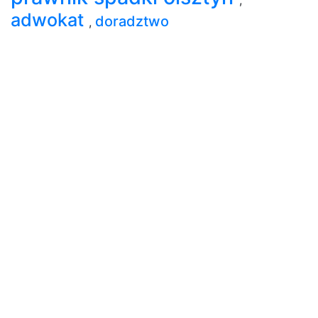
adwokat
doradztwo
,