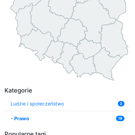
Kategorie
Ludzie i społeczeństwo
2
-
Prawo
18
Popularne tagi