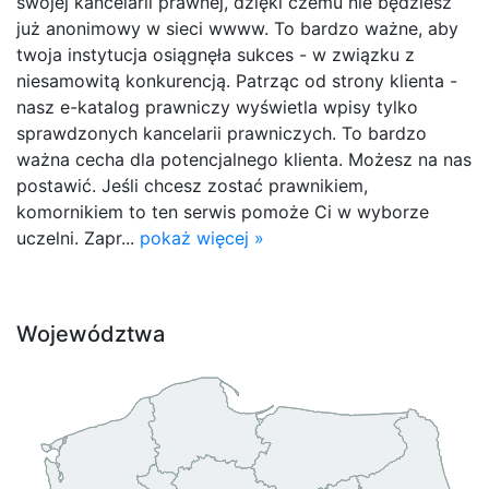
swojej kancelarii prawnej, dzięki czemu nie będziesz
już anonimowy w sieci wwww. To bardzo ważne, aby
twoja instytucja osiągnęła sukces - w związku z
niesamowitą konkurencją. Patrząc od strony klienta -
nasz e-katalog prawniczy wyświetla wpisy tylko
sprawdzonych kancelarii prawniczych. To bardzo
ważna cecha dla potencjalnego klienta. Możesz na nas
postawić. Jeśli chcesz zostać prawnikiem,
komornikiem to ten serwis pomoże Ci w wyborze
uczelni. Zapr...
pokaż więcej »
Województwa