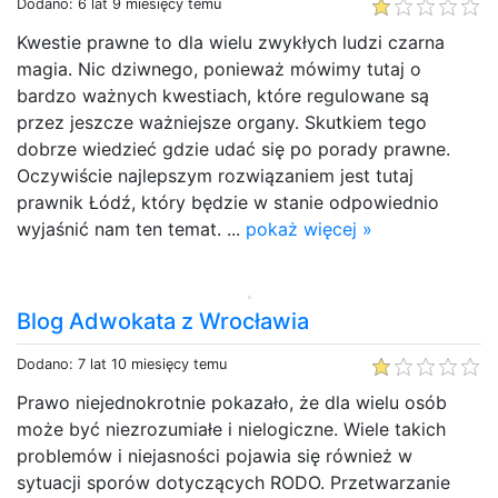
Dodano: 6 lat 9 miesięcy temu
Kwestie prawne to dla wielu zwykłych ludzi czarna
magia. Nic dziwnego, ponieważ mówimy tutaj o
bardzo ważnych kwestiach, które regulowane są
przez jeszcze ważniejsze organy. Skutkiem tego
dobrze wiedzieć gdzie udać się po porady prawne.
Oczywiście najlepszym rozwiązaniem jest tutaj
prawnik Łódź, który będzie w stanie odpowiednio
wyjaśnić nam ten temat. ...
pokaż więcej »
Blog Adwokata z Wrocławia
Dodano: 7 lat 10 miesięcy temu
Prawo niejednokrotnie pokazało, że dla wielu osób
może być niezrozumiałe i nielogiczne. Wiele takich
problemów i niejasności pojawia się również w
sytuacji sporów dotyczących RODO. Przetwarzanie