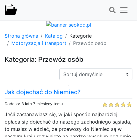
Strona główna
Katalog
Kategorie
Motoryzacja i transport
Przewóz osób
Kategoria: Przewóz osób
Sortuj:
Jak dojechać do Niemiec?
Dodano: 3 lata 7 miesięcy temu
Jeśli zastanawiasz się, w jaki sposób najbardziej
opłaca się dojechać do naszego zachodniego sąsiada,
to musisz wiedzieć, że przewozy do Niemiec są w
naszym kraju rozwinięte na bardzo wysokim poziomie.