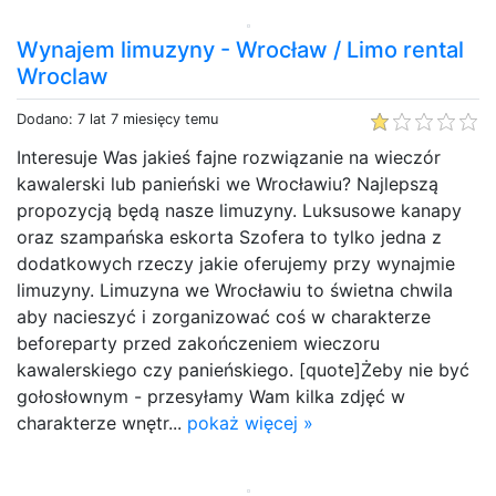
Wynajem limuzyny - Wrocław / Limo rental
Wroclaw
Dodano: 7 lat 7 miesięcy temu
Interesuje Was jakieś fajne rozwiązanie na wieczór
kawalerski lub panieński we Wrocławiu? Najlepszą
propozycją będą nasze limuzyny. Luksusowe kanapy
oraz szampańska eskorta Szofera to tylko jedna z
dodatkowych rzeczy jakie oferujemy przy wynajmie
limuzyny. Limuzyna we Wrocławiu to świetna chwila
aby nacieszyć i zorganizować coś w charakterze
beforeparty przed zakończeniem wieczoru
kawalerskiego czy panieńskiego. [quote]Żeby nie być
gołosłownym - przesyłamy Wam kilka zdjęć w
charakterze wnętr...
pokaż więcej »