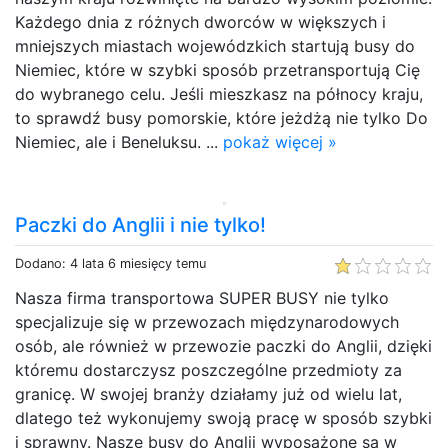
Każdego dnia z różnych dworców w większych i
mniejszych miastach wojewódzkich startują busy do
Niemiec, które w szybki sposób przetransportują Cię
do wybranego celu. Jeśli mieszkasz na północy kraju,
to sprawdź busy pomorskie, które jeżdżą nie tylko Do
Niemiec, ale i Beneluksu. ...
pokaż więcej »
Paczki do Anglii i nie tylko!
Dodano: 4 lata 6 miesięcy temu
Nasza firma transportowa SUPER BUSY nie tylko
specjalizuje się w przewozach międzynarodowych
osób, ale również w przewozie paczki do Anglii, dzięki
któremu dostarczysz poszczególne przedmioty za
granicę. W swojej branży działamy już od wielu lat,
dlatego też wykonujemy swoją pracę w sposób szybki
i sprawny. Nasze busy do Anglii wyposażone są w