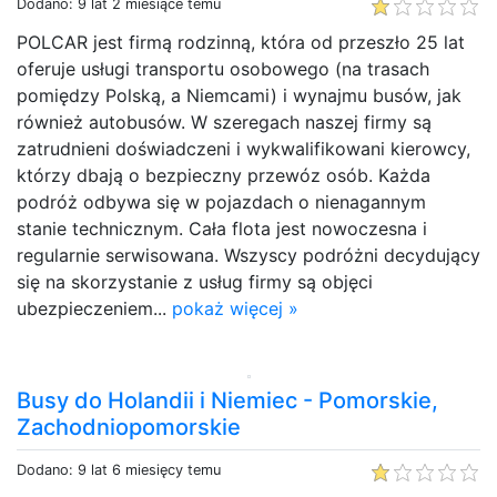
Dodano: 9 lat 2 miesiące temu
POLCAR jest firmą rodzinną, która od przeszło 25 lat
oferuje usługi transportu osobowego (na trasach
pomiędzy Polską, a Niemcami) i wynajmu busów, jak
również autobusów. W szeregach naszej firmy są
zatrudnieni doświadczeni i wykwalifikowani kierowcy,
którzy dbają o bezpieczny przewóz osób. Każda
podróż odbywa się w pojazdach o nienagannym
stanie technicznym. Cała flota jest nowoczesna i
regularnie serwisowana. Wszyscy podróżni decydujący
się na skorzystanie z usług firmy są objęci
ubezpieczeniem...
pokaż więcej »
Busy do Holandii i Niemiec - Pomorskie,
Zachodniopomorskie
Dodano: 9 lat 6 miesięcy temu