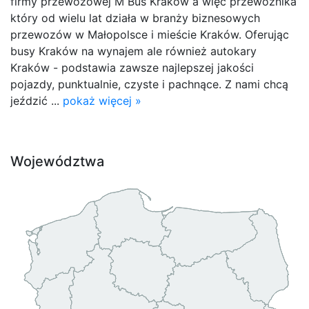
firmy przewozowej M Bus Kraków a więc przewoźnika
który od wielu lat działa w branży biznesowych
przewozów w Małopolsce i mieście Kraków. Oferując
busy Kraków na wynajem ale również autokary
Kraków - podstawia zawsze najlepszej jakości
pojazdy, punktualnie, czyste i pachnące. Z nami chcą
jeździć ...
pokaż więcej »
Województwa