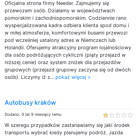
Oficjalna strona firmy Needer. Zajmujemy się
przewozem osób. Działamy w województwach
pomorskim i zachodniopomorskim. Codziennie rano
wyspecjalizowana kadra odbiera klienta spod domu i
w miłej atmosferze, komfortowymi busami przewozi
pod wcześniej ustalony adres w Niemczech lub
Holandii. Oferujemy atrakcyjny program lojalnościowy
dla osób podróżujących cykliczni (piąty przejazd w
niższej cenie) oraz system zniżek dla przejazdów
grupowych (przejazd grupowy zaczyna się od dwóch
osób). Liczymy iż z...
pokaż więcej »
Autobusy kraków
Dodano: 9 lat 9 miesięcy temu
W szeregu przypadków zastanawiamy się jaki środek
transportu wybrać kiedy planujemy podróż. Jazda