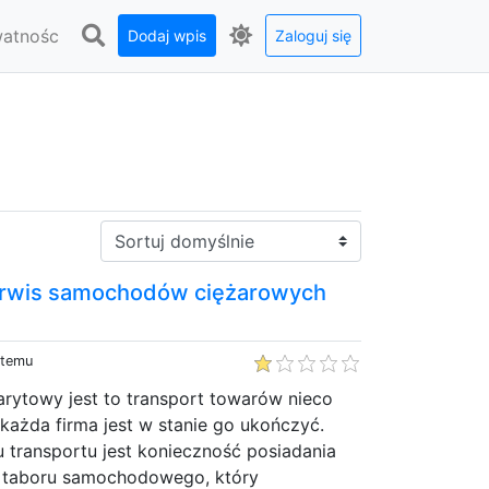
watnośc
Dodaj wpis
Zaloguj się
Sortuj:
erwis samochodów ciężarowych
 temu
arytowy jest to transport towarów nieco
każda firma jest w stanie go ukończyć.
 transportu jest konieczność posiadania
 taboru samochodowego, który