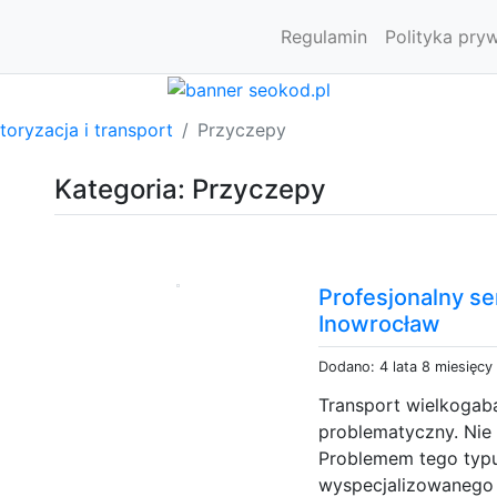
Regulamin
Polityka pry
oryzacja i transport
Przyczepy
Kategoria: Przyczepy
Profesjonalny s
Inowrocław
Dodano: 4 lata 8 miesięcy
Transport wielkogab
problematyczny. Nie 
Problemem tego typu
wyspecjalizowanego