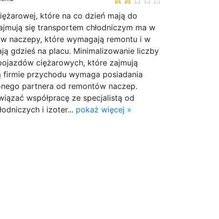
ciężarowej, które na co dzień mają do
zajmują się transportem chłodniczym ma w
dów naczepy, które wymagają remontu i w
ją gdzieś na placu. Minimalizowanie liczby
 pojazdów ciężarowych, które zajmują
ją firmie przychodu wymaga posiadania
onego partnera od remontów naczep.
wiązać współpracę ze specjalistą od
dniczych i izoter...
pokaż więcej »