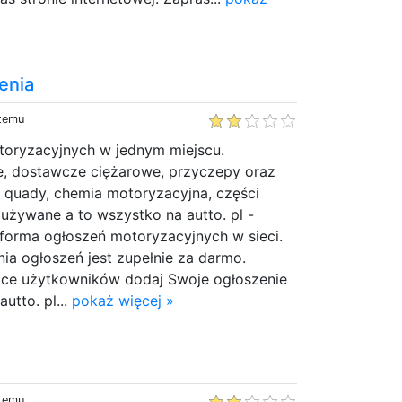
enia
 temu
toryzacyjnych w jednym miejscu.
 dostawcze ciężarowe, przyczepy oraz
i quady, chemia motoryzacyjna, części
używane a to wszystko na autto. pl -
forma ogłoszeń motoryzacyjnych w sieci.
nia ogłoszeń jest zupełnie za darmo.
iące użytkowników dodaj Swoje ogłoszenie
utto. pl...
pokaż więcej »
 temu