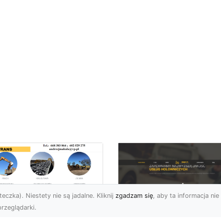
eczka). Niestety nie są jadalne. Kliknij
zgadzam się
, aby ta informacja nie 
rzeglądarki.
zbiórki Budynków