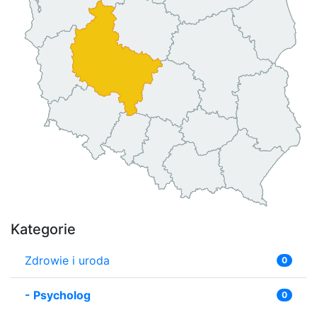
Kategorie
Zdrowie i uroda
0
-
Psycholog
0