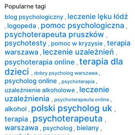
Popularne tagi
leczenie lęku łódź
blog psychologiczny
,
pomoc psychologiczna
logopeda
,
,
,
psychoterapeuta pruszków
,
psychotesty
terapia
pomoc w kryzysie
,
,
leczenie uzależnień
warszawa
,
,
terapia dla
psychoterapia online
,
dzieci
,
dobry psycholog warszawa
,
psycholog online
,
psychoterapia
,
leczenie
uzależnienie alkoholowe
,
uzależnienia
,
psychoterapeuta online
,
polski psycholog uk
alkohol
,
,
psychoterapeuta
terapia
,
,
warszawa
bielany
psycholog
,
,
,