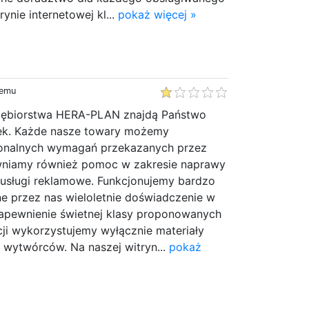
rynie internetowej kl...
pokaż więcej »
temu
siębiorstwa HERA-PLAN znajdą Państwo
dek. Każde nasze towary możemy
onalnych wymagań przekazanych przez
wniamy również pomoc w zakresie naprawy
 usługi reklamowe. Funkcjonujemy bardzo
ne przez nas wieloletnie doświadczenie w
apewnienie świetnej klasy proponowanych
ji wykorzystujemy wyłącznie materiały
 wytwórców. Na naszej witryn...
pokaż