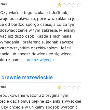
 temu
zy właśnie tego szukasz? Jeśli tak,
oje poszukiwania, ponieważ reklama jest
się od bardzo sporgo czasu, a co za tym
doświadczenie w tym zakresie. Mieliśmy
wać już dużo osób. Każda z nich miała
wymagania i preferencje, jednak zawsze
ostać wszystkim oczekiwaniom. Jeżeli
tania lub chcesz dowiedzieć się więcej,
tu z nami. ...
pokaż więcej »
 drewnie mazowieckie
temu
produkowanie wazonu z oryginalnym
ecie dać komuś piękne szklanki z wysokiej
 Czy chcecie w unikalny sposób wyróżnić