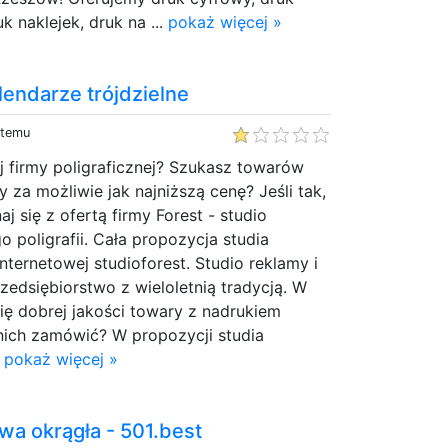
k naklejek, druk na ...
pokaż więcej »
lendarze trójdzielne
 temu
 firmy poligraficznej? Szukasz towarów
y za możliwie jak najniższą cenę? Jeśli tak,
j się z ofertą firmy Forest - studio
o poligrafii. Cała propozycja studia
nternetowej studioforest. Studio reklamy i
przedsiębiorstwo z wieloletnią tradycją. W
się dobrej jakości towary z nadrukiem
nich zamówić? W propozycji studia
.
pokaż więcej »
wa okrągła - 501.best