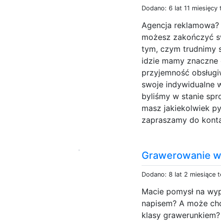
Dodano: 6 lat 11 miesięcy
Agencja reklamowa? C
możesz zakończyć sw
tym, czym trudnimy 
idzie mamy znaczne 
przyjemność obsługi
swoje indywidualne 
byliśmy w stanie spr
masz jakiekolwiek py
zapraszamy do kontak
Grawerowanie w
Dodano: 8 lat 2 miesiące 
Macie pomysł na wy
napisem? A może chc
klasy grawerunkiem?