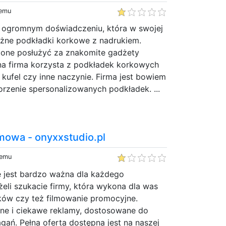
temu
 o ogromnym doświadczeniu, która w swojej
óżne podkładki korkowe z nadrukiem.
one posłużyć za znakomite gadżety
ana firma korzysta z podkładek korkowych
 kufel czy inne naczynie. Firma jest bowiem
rzenie spersonalizowanych podkładek. ...
amowa - onyxxstudio.pl
temu
e jest bardzo ważna dla każdego
żeli szukacie firmy, która wykona dla was
ków czy też filmowanie promocyjne.
e i ciekawe reklamy, dostosowane do
ń. Pełna oferta dostępna jest na naszej