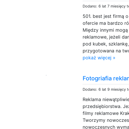
Dodano: 6 lat 7 miesięcy 
501. best jest firmą
ofercie ma bardzo r
Między innymi mogą 
reklamowe, jeżeli d
pod kubek, szklankę,
przygotowana na two
pokaż więcej »
Fotogriafia rekl
Dodano: 6 lat 9 miesięcy 
Reklama niewątpliwi
przedsiębiorstwa. Je
filmy reklamowe Kra
Tworzymy nowoczesn
nowoczesnych wymaga