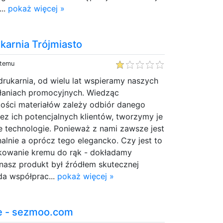
...
pokaż więcej »
arnia Trójmiasto
 temu
rukarnia, od wielu lat wspieramy naszych
łaniach promocyjnych. Wiedząc
kości materiałów zależy odbiór danego
ez ich potencjalnych klientów, tworzymy je
e technologie. Ponieważ z nami zawsze jest
nalnie a oprócz tego elegancko. Czy jest to
akowanie kremu do rąk - dokładamy
 nasz produkt był źródłem skutecznej
da współprac...
pokaż więcej »
e - sezmoo.com