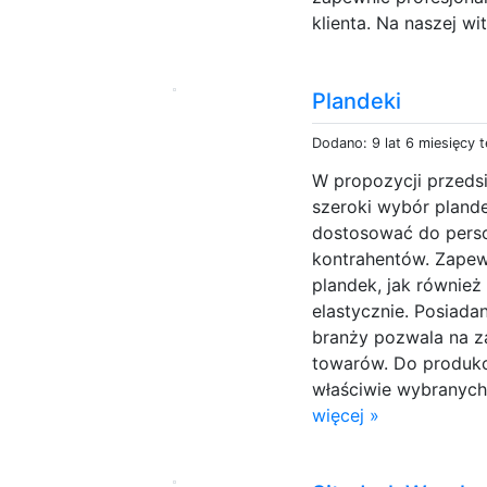
klienta. Na naszej wit
Plandeki
Dodano: 9 lat 6 miesięcy 
W propozycji przed
szeroki wybór plan
dostosować do pers
kontrahentów. Zape
plandek, jak również
elastycznie. Posiada
branży pozwala na z
towarów. Do produkc
właściwie wybranych
więcej »