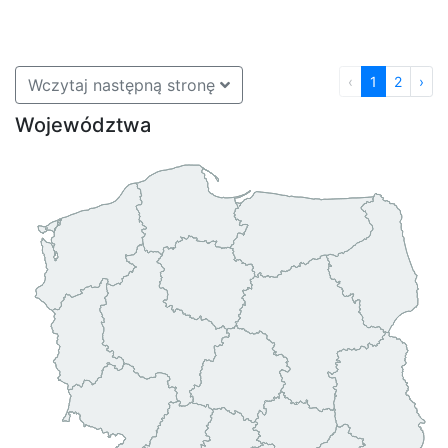
‹
1
2
›
Wczytaj następną stronę
Województwa