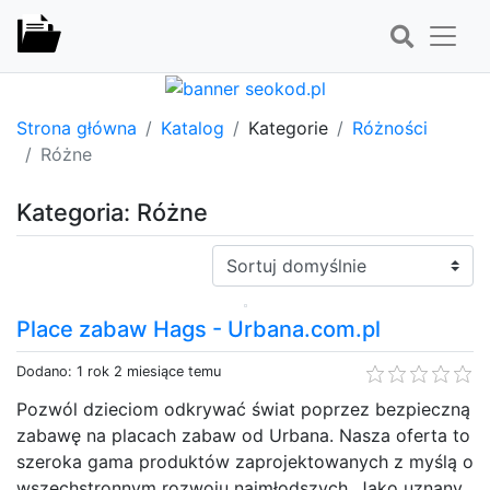
Strona główna
Katalog
Kategorie
Różności
Różne
Kategoria: Różne
Sortuj:
Place zabaw Hags - Urbana.com.pl
Dodano: 1 rok 2 miesiące temu
Pozwól dzieciom odkrywać świat poprzez bezpieczną
zabawę na placach zabaw od Urbana. Nasza oferta to
szeroka gama produktów zaprojektowanych z myślą o
wszechstronnym rozwoju najmłodszych. Jako uznany