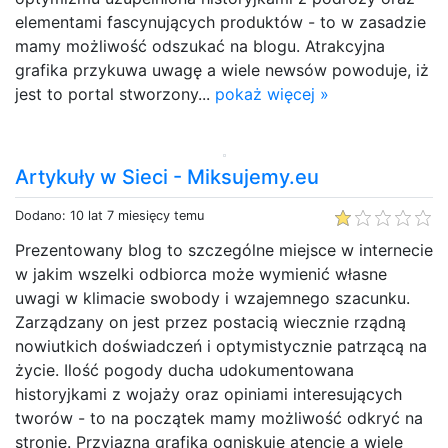
elementami fascynujących produktów - to w zasadzie
mamy możliwość odszukać na blogu. Atrakcyjna
grafika przykuwa uwagę a wiele newsów powoduje, iż
jest to portal stworzony...
pokaż więcej »
Artykuły w Sieci - Miksujemy.eu
Dodano: 10 lat 7 miesięcy temu
Prezentowany blog to szczególne miejsce w internecie
w jakim wszelki odbiorca może wymienić własne
uwagi w klimacie swobody i wzajemnego szacunku.
Zarządzany on jest przez postacią wiecznie rządną
nowiutkich doświadczeń i optymistycznie patrzącą na
życie. Ilość pogody ducha udokumentowana
historyjkami z wojaży oraz opiniami interesujących
tworów - to na początek mamy możliwość odkryć na
stronie. Przyjazna grafika ogniskuje atencję a wiele