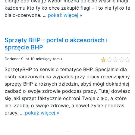
biorąc pod uwagę wybór można polecić właśnie Iflagi
każdemu kto tylko chce zakupić flagi - i to nie tylko te
biało-czerwone. ...
pokaż więcej »
Sprzęty BHP - portal o akcesoriach i
sprzęcie BHP
Dodano: 9 lat 10 miesięcy temu
SprzętyBHP to serwis o tematyce BHP. Specjalnie dla
osób narażonych na wypadek przy pracy recenzujemy
sprzęty BHP z różnych dziedzin, abyś mógł dokładniej
zadbać o swoje zdrowie podczas pracy. Tutaj dowiesz
się jaki sprzęt faktycznie ochroni Twoje ciało, a które
nie. Zadbaj o swoje zdrowie, a nawet życie podczas
pracy. ...
pokaż więcej »