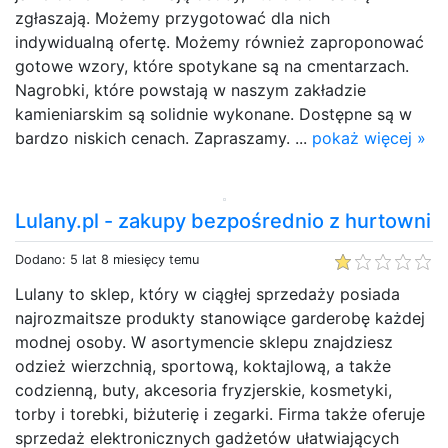
zgłaszają. Możemy przygotować dla nich
indywidualną ofertę. Możemy również zaproponować
gotowe wzory, które spotykane są na cmentarzach.
Nagrobki, które powstają w naszym zakładzie
kamieniarskim są solidnie wykonane. Dostępne są w
bardzo niskich cenach. Zapraszamy. ...
pokaż więcej »
Lulany.pl - zakupy bezpośrednio z hurtowni
Dodano: 5 lat 8 miesięcy temu
Lulany to sklep, który w ciągłej sprzedaży posiada
najrozmaitsze produkty stanowiące garderobę każdej
modnej osoby. W asortymencie sklepu znajdziesz
odzież wierzchnią, sportową, koktajlową, a także
codzienną, buty, akcesoria fryzjerskie, kosmetyki,
torby i torebki, biżuterię i zegarki. Firma także oferuje
sprzedaż elektronicznych gadżetów ułatwiających