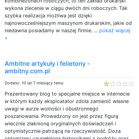
kombinezonach roboczych, to ten zakład drukarski
wykona zlecenie w ciągu dwóch dni roboczych. Tak
szybka realizacja możliwa jest dzięki
najnowocześniejszym maszynom drukarskim, jakie od
niedawna posiadamy w naszej firmie. ...
pokaż więcej
»
Ambitne artykuły i felietony -
ambitny.com.pl
Dodano: 10 lat 7 miesięcy temu
Prezentowany blog to specjalne miejsce w internecie
w którym każdy eksploatator zdoła zamienić własne
uwagi w aurze wolności i obustronnego
poszanowania. Prowadzony on jest przez figurą
wiecznie złaknioną oryginalnych doświadczeń i
optymistycznie patrzącą na rzeczywistość. Doza
optymizmu uzupełniona historyjkami z podróży oraz