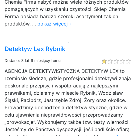
Chemia Firma nabyć można wiele różnych produktów
pomagających w uzyskaniu czystości. Sklep Chemia
Forma posiada bardzo szeroki asortyment takich
produktów. ...
pokaż więcej »
Detektyw Lex Rybnik
Dodano: 8 lat 6 miesięcy temu
AGENCJA DETEKTYWISTYCZNA DETEKTYW LEX to
rzemiosło śledcze, gdzie profesjonalni detektywi znają
doskonale przepisy, i współpracują z najlepszymi
prawnikami, działamy w mieście Rybnik, Wodzisław
Śląski, Racibórz, Jastrzębie Zdrój, Żory oraz okolice.
Prowadzimy dochodzenia detektywistyczne, gdzie w
celu ujawnienia nieprawidłowości przeprowadzamy
„prowokacje”. Wykonujemy także tzw. testy wierności.
Jesteśmy do Państwa dyspozycji, jeśli padliście ofiarą