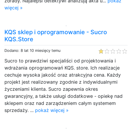
zdrady. Najalepsi detektywi analizują akta u...
pokaż
więcej »
KQS sklep i oprogramowanie - Sucro
KQS.Store
Dodano: 8 lat 10 miesięcy temu
Sucro to prawdziwi specjaliści od projektowania i
wdrażania oprogramowań KQS. store. Ich realizacje
cechuje wysoka jakość oraz atrakcyjna cena. Każdy
projekt jest realizowany zgodnie z indywidualnymi
życzeniami klienta. Sucro zapewnia okres
gwarancyjny, a także usługi dodatkowe - opiekę nad
sklepem oraz nad zarządzeniem całym systemem
sprzedaży. ...
pokaż więcej »