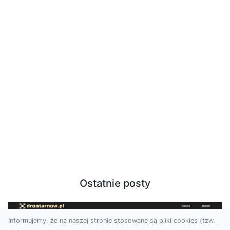
Ostatnie posty
Informujemy, że na naszej stronie stosowane są pliki cookies (tzw.