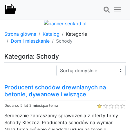
Strona główna
Katalog
Kategorie
Dom i mieszkanie
Schody
Kategoria: Schody
Sortuj:
Producent schodów drewnianych na
betonie, dywanowe i wiszące
Dodano: 5 lat 2 miesiące temu
Serdecznie zapraszamy sprawdzenia z oferty firmy
Schody Kleszcz. Producenta schodów na wymiar.
Nasz firma głównie świadczy usługi na terenie