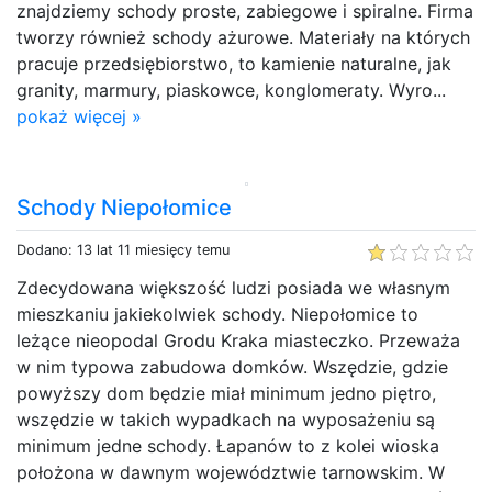
znajdziemy schody proste, zabiegowe i spiralne. Firma
tworzy również schody ażurowe. Materiały na których
pracuje przedsiębiorstwo, to kamienie naturalne, jak
granity, marmury, piaskowce, konglomeraty. Wyro...
pokaż więcej »
Schody Niepołomice
Dodano: 13 lat 11 miesięcy temu
Zdecydowana większość ludzi posiada we własnym
mieszkaniu jakiekolwiek schody. Niepołomice to
leżące nieopodal Grodu Kraka miasteczko. Przeważa
w nim typowa zabudowa domków. Wszędzie, gdzie
powyższy dom będzie miał minimum jedno piętro,
wszędzie w takich wypadkach na wyposażeniu są
minimum jedne schody. Łapanów to z kolei wioska
położona w dawnym województwie tarnowskim. W