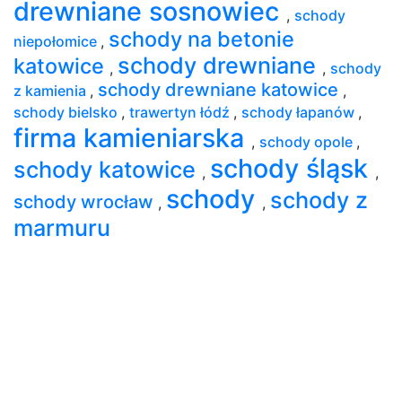
drewniane sosnowiec
,
schody
schody na betonie
niepołomice
,
schody drewniane
katowice
,
,
schody
schody drewniane katowice
z kamienia
,
,
schody bielsko
,
trawertyn łódź
,
schody łapanów
,
firma kamieniarska
,
schody opole
,
schody śląsk
schody katowice
,
,
schody
schody z
schody wrocław
,
,
marmuru