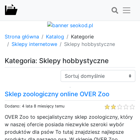
Strona główna
Katalog
Kategorie
Sklepy internetowe
Sklepy hobbystyczne
Kategoria: Sklepy hobbystyczne
Sortuj:
Sklep zoologiczny online OVER Zoo
Dodano: 4 lata 8 miesięcy temu
OVER Zoo to specjalistyczny sklep zoologiczny, który
w naszej ofercie posiada niezwykle szeroki wybór
produktów dla psów To tutaj znajdziesz najlepsze
produkty dla naszego psa. W sklepie OVER Zoo