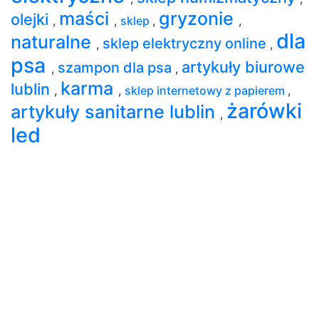
maści
gryzonie
olejki
,
,
sklep
,
,
dla
naturalne
sklep elektryczny online
,
,
psa
artykuły biurowe
szampon dla psa
,
,
karma
lublin
,
,
sklep internetowy z papierem
,
żarówki
artykuły sanitarne lublin
,
led