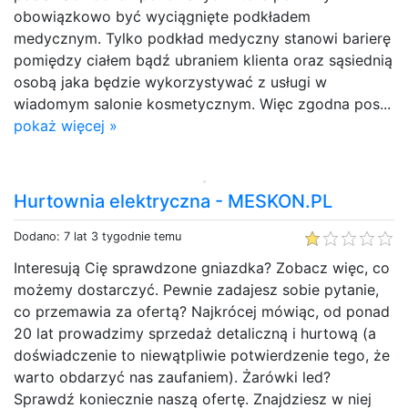
obowiązkowo być wyciągnięte podkładem
medycznym. Tylko podkład medyczny stanowi barierę
pomiędzy ciałem bądź ubraniem klienta oraz sąsiednią
osobą jaka będzie wykorzystywać z usługi w
wiadomym salonie kosmetycznym. Więc zgodna pos...
pokaż więcej »
Hurtownia elektryczna - MESKON.PL
Dodano: 7 lat 3 tygodnie temu
Interesują Cię sprawdzone gniazdka? Zobacz więc, co
możemy dostarczyć. Pewnie zadajesz sobie pytanie,
co przemawia za ofertą? Najkrócej mówiąc, od ponad
20 lat prowadzimy sprzedaż detaliczną i hurtową (a
doświadczenie to niewątpliwie potwierdzenie tego, że
warto obdarzyć nas zaufaniem). Żarówki led?
Sprawdź koniecznie naszą ofertę. Znajdziesz w niej