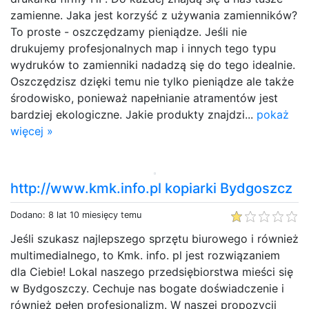
zamienne. Jaka jest korzyść z używania zamienników?
To proste - oszczędzamy pieniądze. Jeśli nie
drukujemy profesjonalnych map i innych tego typu
wydruków to zamienniki nadadzą się do tego idealnie.
Oszczędzisz dzięki temu nie tylko pieniądze ale także
środowisko, ponieważ napełnianie atramentów jest
bardziej ekologiczne. Jakie produkty znajdzi...
pokaż
więcej »
http://www.kmk.info.pl kopiarki Bydgoszcz
Dodano: 8 lat 10 miesięcy temu
Jeśli szukasz najlepszego sprzętu biurowego i również
multimedialnego, to Kmk. info. pl jest rozwiązaniem
dla Ciebie! Lokal naszego przedsiębiorstwa mieści się
w Bydgoszczy. Cechuje nas bogate doświadczenie i
również pełen profesjonalizm. W naszej propozycji