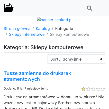
Strona główna
Katalog
Kategorie
Sklepy internetowe
Sklepy komputerowe
Kategoria: Sklepy komputerowe
Sortuj:
Tusze zamienne do drukarek
atramentowych
Dodano: 8 lat 7 miesięcy temu
Drukujesz na atramentówce w domu lub w biurze? Nie
ważne czy jest to najnowszy Brother, czy starsza
drukarka firmy HP. Do każdej znajdą się u nas tusze