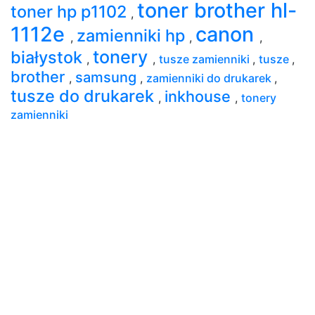
toner brother hl-
toner hp p1102
,
1112e
canon
zamienniki hp
,
,
,
tonery
białystok
,
,
tusze zamienniki
,
tusze
,
brother
samsung
,
,
zamienniki do drukarek
,
tusze do drukarek
inkhouse
,
,
tonery
zamienniki