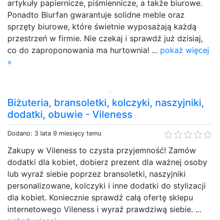
artykuły papiernicze, piśmiennicze, a także biurowe.
Ponadto Biurfan gwarantuje solidne meble oraz
sprzęty biurowe, które świetnie wyposażają każdą
przestrzeń w firmie. Nie czekaj i sprawdź już dzisiaj,
co do zaproponowania ma hurtownia! ...
pokaż więcej
»
Biżuteria, bransoletki, kolczyki, naszyjniki,
dodatki, obuwie - Vileness
Dodano: 3 lata 9 miesięcy temu
Zakupy w Vileness to czysta przyjemność! Zamów
dodatki dla kobiet, dobierz prezent dla ważnej osoby
lub wyraź siebie poprzez bransoletki, naszyjniki
personalizowane, kolczyki i inne dodatki do stylizacji
dla kobiet. Koniecznie sprawdź całą ofertę sklepu
internetowego Vileness i wyraź prawdziwą siebie. ...