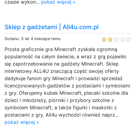
czasie wykon...
pokaż więcej »
Sklep z gadżetami | All4u.com.pl
Dodano: 5 lat 4 miesiące temu
Prosta graficznie gra Minecraft zyskała ogromną
popularność na całym świecie, a wraz z grą pojawiło
się zapotrzebowanie na gadżety Minecraft. Sklep
internetowy ALL4U znaczącą część swojej oferty
dedykuje fanom gry Minecraft i prowadzi sprzedaż
licencjonowanych gadżetów z postaciami i symbolami
z gry. Oferujemy kubek Minecraft, plecaki szkolne dla
dzieci i młodzieży, piórniki i przybory szkolne z
symbolem Minecraft, a także figurki i maskotki z
postaciami z gry. All4u wychodzi również naprz...
pokaż więcej »