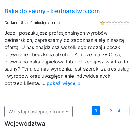
Balia do sauny - bednarstwo.com
Dodano: 5 lat 6 miesięcy temu
Jeżeli poszukujesz profesjonalnych wyrobów
bednarskich, zapraszamy do zapoznania się z naszą
ofertą. U nas znajdziesz wszelkiego rodzaju beczki
drewniane i beczki na alkohol. A może marzy Ci się
drewniana balia kąpielowa lub potrzebujesz wiadra do
sauny? Tym, co nas wyróżnia, jest szeroki zakres usług
i wyrobów oraz uwzględnienie indywidualnych
potrzeb klienta. ...
pokaż więcej »
‹
1
2
3
4
›
Wczytaj następną stronę
Województwa