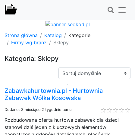
Strona główna
Katalog
Kategorie
Firmy wg branż
Sklepy
Kategoria: Sklepy
Sortuj:
Zabawkahurtownia.pl - Hurtownia
Zabawek Wólka Kosowska
Dodano: 3 miesiące 2 tygodnie temu
Rozbudowana oferta hurtowa zabawek dla dzieci
stanowi dziś jeden z kluczowych elementów
zaopatrzenia sklepów detalicznych, placówek