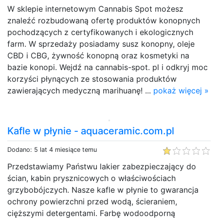
W sklepie internetowym Cannabis Spot możesz
znaleźć rozbudowaną ofertę produktów konopnych
pochodzących z certyfikowanych i ekologicznych
farm. W sprzedaży posiadamy susz konopny, oleje
CBD i CBG, żywność konopną oraz kosmetyki na
bazie konopi. Wejdź na cannabis-spot. pl i odkryj moc
korzyści płynących ze stosowania produktów
zawierających medyczną marihuanę! ...
pokaż więcej »
Kafle w płynie - aquaceramic.com.pl
Dodano: 5 lat 4 miesiące temu
Przedstawiamy Państwu lakier zabezpieczający do
ścian, kabin prysznicowych o właściwościach
grzybobójczych. Nasze kafle w płynie to gwarancja
ochrony powierzchni przed wodą, ścieraniem,
cięższymi detergentami. Farbę wodoodporną