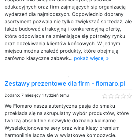
edukacyjnych oraz firm zajmujących się organizacją
wydarzeń dla najmłodszych. Odpowiednio dobrany
asortyment pozwala nie tylko zwiększać sprzedaż, ale
także budować atrakcyjną i konkurencyjną ofertę,
która odpowiada na zmieniające się potrzeby rynku
oraz oczekiwania klientów końcowych. W jednym
miejscu można znaleźć produkty, które obejmują
zarówno klasyczne zabawk...
pokaż więcej »
Zestawy prezentowe dla firm - flomaro.pl
Dodano: 7 miesięcy 1 tydzień temu
We Flomaro nasza autentyczna pasja do smaku
przekłada się na skrupulatny wybór produktów, które
tworzą absolutnie niezwykłe doznania kulinarne.
Wyselekcjonowane sery oraz wina klasy premium
harmonijnie łączą się w wyjątkowe kompozycje,