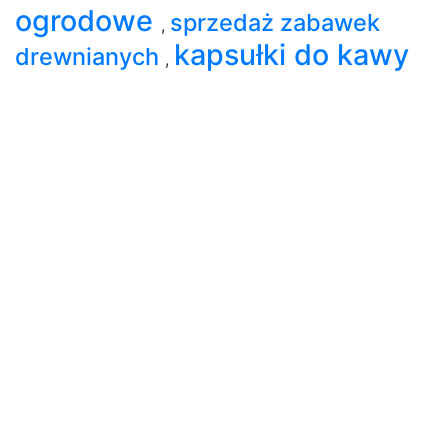
ogrodowe
sprzedaż zabawek
,
kapsułki do kawy
drewnianych
,