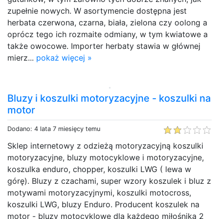
zupełnie nowych. W asortymencie dostępna jest
herbata czerwona, czarna, biała, zielona czy oolong a
oprócz tego ich rozmaite odmiany, w tym kwiatowe a
także owocowe. Importer herbaty stawia w głównej
mierz...
pokaż więcej »
Bluzy i koszulki motoryzacyjne - koszulki na
motor
Dodano: 4 lata 7 miesięcy temu
Sklep internetowy z odzieżą motoryzacyjną koszulki
motoryzacyjne, bluzy motocyklowe i motoryzacyjne,
koszulka enduro, chopper, koszulki LWG ( lewa w
górę). Bluzy z czachami, super wzory koszulek i bluz z
motywami motoryzacyjnymi, koszulki motocross,
koszulki LWG, bluzy Enduro. Producent koszulek na
motor - bluzy motocyklowe dla każdego miłośnika 2