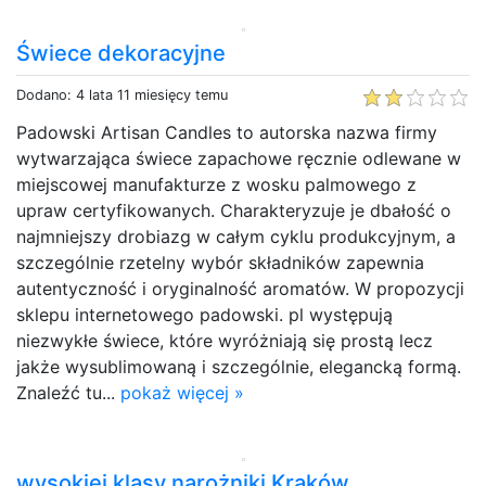
Świece dekoracyjne
Dodano: 4 lata 11 miesięcy temu
Padowski Artisan Candles to autorska nazwa firmy
wytwarzająca świece zapachowe ręcznie odlewane w
miejscowej manufakturze z wosku palmowego z
upraw certyfikowanych. Charakteryzuje je dbałość o
najmniejszy drobiazg w całym cyklu produkcyjnym, a
szczególnie rzetelny wybór składników zapewnia
autentyczność i oryginalność aromatów. W propozycji
sklepu internetowego padowski. pl występują
niezwykłe świece, które wyróżniają się prostą lecz
jakże wysublimowaną i szczególnie, elegancką formą.
Znaleźć tu...
pokaż więcej »
wysokiej klasy narożniki Kraków