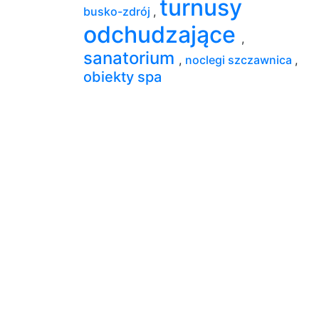
turnusy
busko-zdrój
,
odchudzające
,
sanatorium
,
noclegi szczawnica
,
obiekty spa