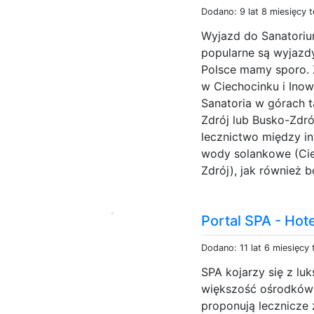
Dodano: 9 lat 8 miesięcy 
Wyjazd do Sanatoriu
popularne są wyjazd
Polsce mamy sporo. 
w Ciechocinku i Inow
Sanatoria w górach t
Zdrój lub Busko-Zdró
lecznictwo między in
wody solankowe (Cie
Zdrój), jak również b
Portal SPA - Hote
Dodano: 11 lat 6 miesięcy
SPA kojarzy się z lu
większość ośrodków o
proponują lecznicze 