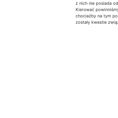
z nich nie posiada o
Kierować powinniśmy 
chociażby na tym po
zostały kwestie zwią