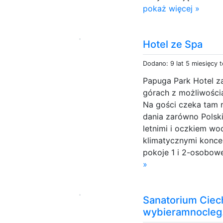
pokaż więcej »
Hotel ze Spa
Dodano: 9 lat 5 miesięcy 
Papuga Park Hotel 
górach z możliwości
Na gości czeka tam 
dania zarówno Polsk
letnimi i oczkiem w
klimatycznymi konce
pokoje 1 i 2-osobowe
»
Sanatorium Ciech
wybieramnocleg.