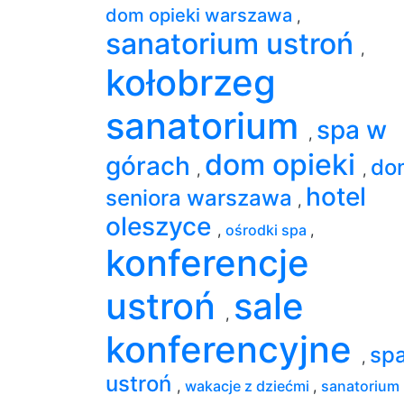
dom opieki warszawa
,
sanatorium ustroń
,
kołobrzeg
sanatorium
spa w
,
dom opieki
górach
do
,
,
hotel
seniora warszawa
,
oleszyce
,
ośrodki spa
,
konferencje
ustroń
sale
,
konferencyjne
sp
,
ustroń
,
wakacje z dziećmi
,
sanatorium