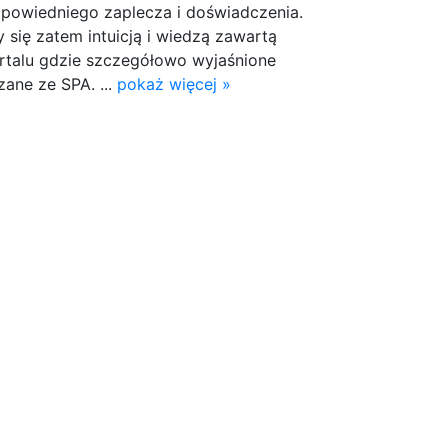
dpowiedniego zaplecza i doświadczenia.
się zatem intuicją i wiedzą zawartą
rtalu gdzie szczegółowo wyjaśnione
zane ze SPA. ...
pokaż więcej »