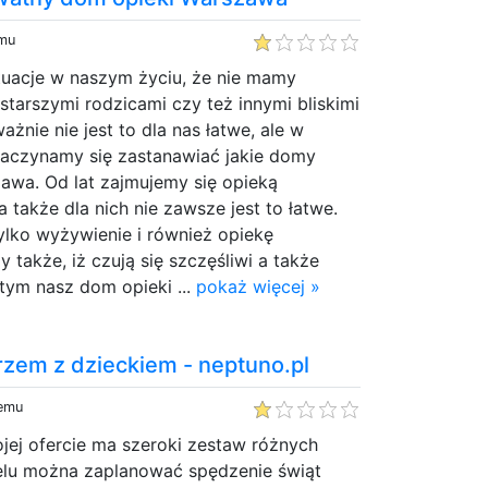
emu
ytuacje w naszym życiu, że nie mamy
 starszymi rodzicami czy też innymi bliskimi
żnie nie jest to dla nas łatwe, ale w
czynamy się zastanawiać jakie domy
awa. Od lat zajmujemy się opieką
 także dla nich nie zawsze jest to łatwe.
ylko wyżywienie i również opiekę
także, iż czują się szczęśliwi a także
tym nasz dom opieki ...
pokaż więcej »
zem z dzieckiem - neptuno.pl
temu
jej ofercie ma szeroki zestaw różnych
elu można zaplanować spędzenie świąt