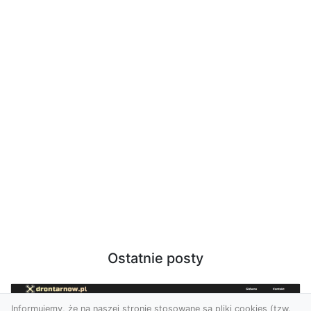
Ostatnie posty
Informujemy, że na naszej stronie stosowane są pliki cookies (tzw.