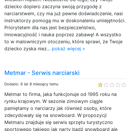
dziecko dopiero zaczyna swoją przygodę z
narciarstwem, czy ma już pewne doświadczenie, nasi
instruktorzy pomogą mu w doskonaleniu umiejętności.
Priorytetem dla nas jest bezpieczeństwo,
innowacyjność i nauka poprzez zabawę! A wszystko
to w malowniczym otoczeniu, które sprawi, że Twoje
dziecko zyska niez...
pokaż więcej »
Metmar - Serwis narciarski
Dodano: 6 lat 8 miesięcy temu
Metmar to firma, jaka funkcjonuje od 1995 roku na
rynku krajowym. W sezonie zimowym ciągle
pamiętamy o narciarzy jak również osoby, które
zdecydowały się na snowboard. W propozycji
Metmaru znajduje się serwis sprzętu turystyczno
sportowego takiego jak narty bądź snowboard ale