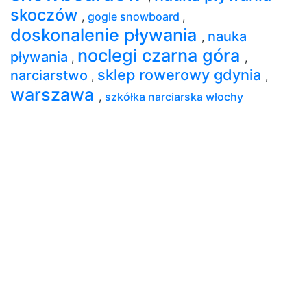
skoczów
,
gogle snowboard
,
doskonalenie pływania
nauka
,
noclegi czarna góra
pływania
,
,
sklep rowerowy gdynia
narciarstwo
,
,
warszawa
,
szkółka narciarska włochy