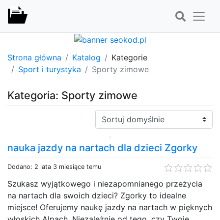
Strona główna
Katalog
Kategorie
Sport i turystyka
Sporty zimowe
Kategoria: Sporty zimowe
Sortuj:
nauka jazdy na nartach dla dzieci Zgorky
Dodano: 2 lata 3 miesiące temu
Szukasz wyjątkowego i niezapomnianego przeżycia
na nartach dla swoich dzieci? Zgorky to idealne
miejsce! Oferujemy naukę jazdy na nartach w pięknych
włoskich Alpach. Niezależnie od tego, czy Twoje