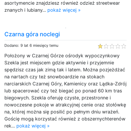
asortymencie znajdziesz również odzież streetwear
znanych i lubiany...
pokaż więcej »
Czarna góra noclegi
Dodano: 9 lat 6 miesięcy temu
Położony w Czarnej Górze ośrodyk wypoczynkowy
Szekla jest miejscem gdzie aktywnie i przyjemnie
spędzisz czas jak zimą tak i latem. Można pozjeżdżać
na nartach czy też snowboardzie na stokach
narciarskich Czarnej Góry, Kamienicy oraz Lądka-Zdrój
lub spacerować czy też biegać po ponad 60 km tras
biegowych. Szekla oferuję czyste, przestronne i
nowoczesne pokoje w atrakcyjnej cenie oraz stołówkę
na, której można się posilić po pełnym dniu wrażeń.
Gościę mogą korzystać również z obszernychterenów
rek...
pokaż więcej »