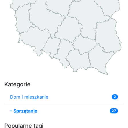
Kategorie
Dom i mieszkanie
2
-
Sprzątanie
27
Popularne tagi