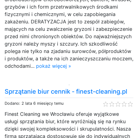
grzybów i ich form przetrwalnikowych środkami
fizycznymi i chemicznymi, w celu zapobiegania
zakażeniu. DERATYZACJA jest to zespół zabiegów,
mających na celu zwalczenie gryzoni i zabezpieczenie
przed nimi chronionych obiektów. Do najważniejszych
gryzoni należy myszy i szczury. Ich szkodliwość
polega nie tylko na zjadaniu surowców, półproduktów
i produktów, a także na ich zanieczyszczaniu moczem,
odchodami...
pokaż więcej »
Sprzątanie biur cennik - finest-cleaning.pl
Dodano: 2 lata 6 miesięcy temu
Finest Cleaning we Wrocławiu oferuje wyjątkowe
usługi sprzątania biur, które wyróżniają się na rynku
dzięki swojej kompleksowości i skrupulatności. Nasza
firma sprzątająca dostosowuje się do indywidualnych