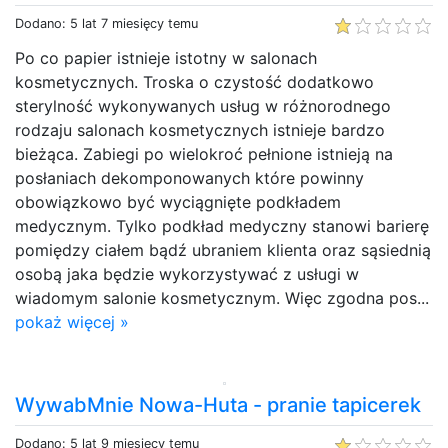
Dodano: 5 lat 7 miesięcy temu
Po co papier istnieje istotny w salonach
kosmetycznych. Troska o czystość dodatkowo
sterylność wykonywanych usług w różnorodnego
rodzaju salonach kosmetycznych istnieje bardzo
bieżąca. Zabiegi po wielokroć pełnione istnieją na
posłaniach dekomponowanych które powinny
obowiązkowo być wyciągnięte podkładem
medycznym. Tylko podkład medyczny stanowi barierę
pomiędzy ciałem bądź ubraniem klienta oraz sąsiednią
osobą jaka będzie wykorzystywać z usługi w
wiadomym salonie kosmetycznym. Więc zgodna pos...
pokaż więcej »
WywabMnie Nowa-Huta - pranie tapicerek
Dodano: 5 lat 9 miesięcy temu