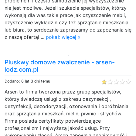
problemem i często samodzielne jej wyczyszczenie
nie jest możliwe. Jeżeli szukacie specjalistów, którzy
wykonają dla was takie prace jak czyszczenie mebli,
czyszczenie wykładzin czy też sprzątanie mieszkania
lub biura, to serdecznie zapraszamy do zapoznania się
z naszą ofertą! ...
pokaż więcej »
Pluskwy domowe zwalczenie - arsen-
lodz.com.pl
Dodano: 6 lat 3 dni temu
Arsen to firma tworzona przez grupę specjalistów,
którzy świadczą usługi z zakresu dezynsekcji,
dezynfekcji, dezodoryzacji, ozonowania i opróżniania
oraz sprzątania mieszkań, melin, piwnic i strychów.
Firma posiada certyfikaty potwierdzające
profesjonalizm i najwyższą jakość usług. Przy
wykonywaniu zleceń, Arsen zapewnia anonimowość i