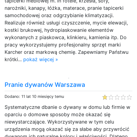
tapicerki meblowej m. in fotele, krzesła, sofy,
narożniki, kanapy, łóżka, materace, pranie tapicerki
samochodowej oraz odgrzybianie klimatyzacji.
Realizuje również usługi czyszczenie, mycie elewacji,
kostki brukowej, hydropiaskowanie elementów
wykonanych z piaskowca, klinkieru, kamienia itp. Do
pracy wykorzystujemy profesjonalny sprzęt marki
Karcher oraz markową chemię. Zapewniamy Państwu
krótki...
pokaż więcej »
Pranie dywanów Warszawa
Dodano: 11 lat 10 miesięcy temu
Systematyczne dbanie o dywany w domu lub firmie w
oparciu o domowe sposoby może okazać się
niewystarczające. Wykorzystywane w tym celu
urządzenia mogą okazać się za słabe aby przywrócić
dywanom ich naturalne kolory i właściwości. Dlatego