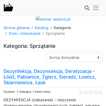
Strona główna
Katalog
Kategorie
Dom i mieszkanie
Sprzątanie
Kategoria: Sprzątanie
Sortuj:
Dezynfekcja, Dezynsekcja, Deratyzacja -
Łódź, Pabianice, Zgierz, Sieradz, Łowicz,
Skierniewice, Łask
Dodano: 7 miesięcy 1 dzień temu
DEZYNFEKCJA (odkażanie) - niszczenie
drobnoustrojów chorobotwórczych, bakterii, wirusów,