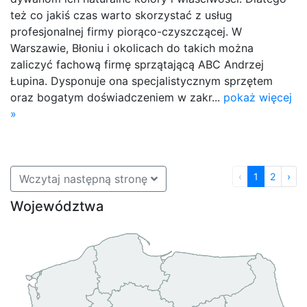
też co jakiś czas warto skorzystać z usług
profesjonalnej firmy piorąco-czyszczącej. W
Warszawie, Błoniu i okolicach do takich można
zaliczyć fachową firmę sprzątającą ABC Andrzej
Łupina. Dysponuje ona specjalistycznym sprzętem
oraz bogatym doświadczeniem w zakr...
pokaż więcej
»
‹
1
2
›
Wczytaj następną stronę
Województwa