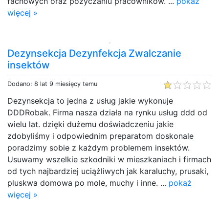
fachowych oraz pożyczaniu pracowników. ...
pokaż
więcej »
Dezynsekcja Dezynfekcja Zwalczanie
insektów
Dodano: 8 lat 9 miesięcy temu
Dezynsekcja to jedna z usług jakie wykonuje
DDDRobak. Firma nasza działa na rynku usług ddd od
wielu lat. dzięki dużemu doświadczeniu jakie
zdobyliśmy i odpowiednim preparatom doskonale
poradzimy sobie z każdym problemem insektów.
Usuwamy wszelkie szkodniki w mieszkaniach i firmach
od tych najbardziej uciążliwych jak karaluchy, prusaki,
pluskwa domowa po mole, muchy i inne. ...
pokaż
więcej »