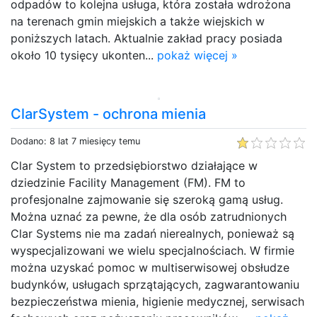
odpadów to kolejna usługa, która została wdrożona
na terenach gmin miejskich a także wiejskich w
poniższych latach. Aktualnie zakład pracy posiada
około 10 tysięcy ukonten...
pokaż więcej »
ClarSystem - ochrona mienia
Dodano: 8 lat 7 miesięcy temu
Clar System to przedsiębiorstwo działające w
dziedzinie Facility Management (FM). FM to
profesjonalne zajmowanie się szeroką gamą usług.
Można uznać za pewne, że dla osób zatrudnionych
Clar Systems nie ma zadań nierealnych, ponieważ są
wyspecjalizowani we wielu specjalnościach. W firmie
można uzyskać pomoc w multiserwisowej obsłudze
budynków, usługach sprzątających, zagwarantowaniu
bezpieczeństwa mienia, higienie medycznej, serwisach