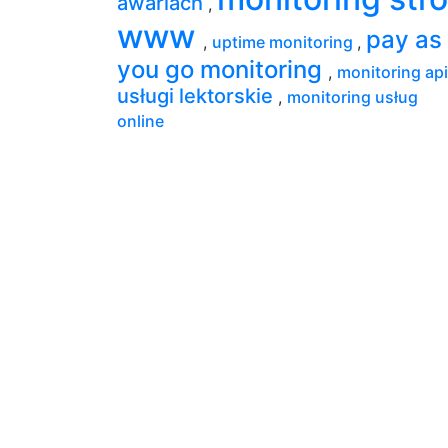
awariach
,
www
pay as
,
uptime monitoring
,
you go monitoring
,
monitoring ap
usługi lektorskie
,
monitoring usług
online