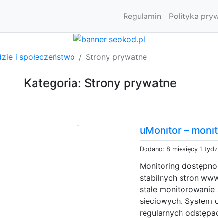
Regulamin
Polityka pry
dzie i społeczeństwo
Strony prywatne
Kategoria: Strony prywatne
uMonitor – moni
Dodano: 8 miesięcy 1 tydz
Monitoring dostępnoś
stabilnych stron www
stałe monitorowanie 
sieciowych. System d
regularnych odstępa