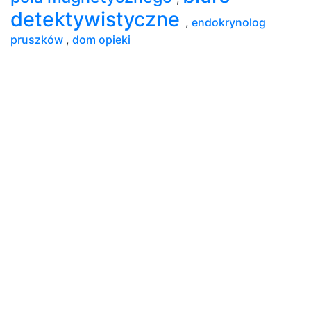
detektywistyczne
,
endokrynolog
pruszków
,
dom opieki