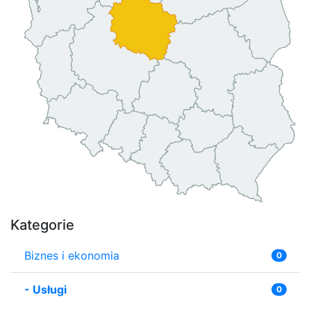
Kategorie
Biznes i ekonomia
0
-
Usługi
0