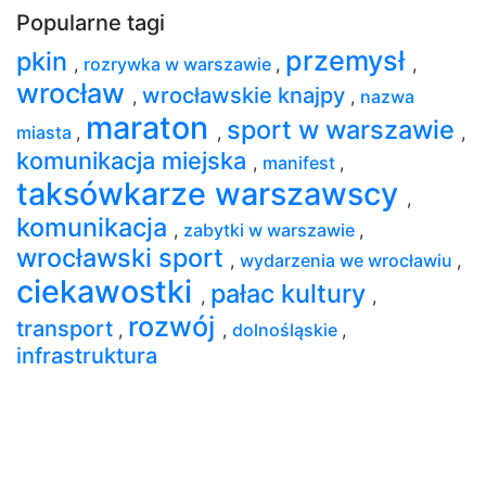
Popularne tagi
przemysł
pkin
,
rozrywka w warszawie
,
,
wrocław
wrocławskie knajpy
,
,
nazwa
maraton
sport w warszawie
miasta
,
,
,
komunikacja miejska
,
manifest
,
taksówkarze warszawscy
,
komunikacja
,
zabytki w warszawie
,
wrocławski sport
,
wydarzenia we wrocławiu
,
ciekawostki
pałac kultury
,
,
rozwój
transport
,
,
dolnośląskie
,
infrastruktura