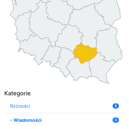
Kategorie
Różności
0
-
Wiadomości
0