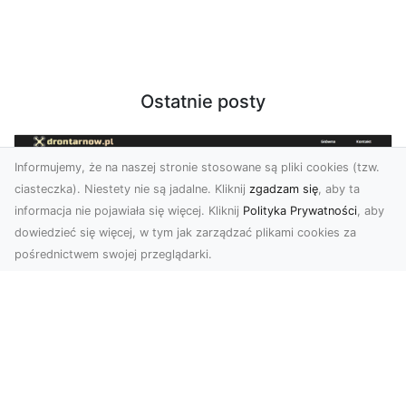
Ostatnie posty
Informujemy, że na naszej stronie stosowane są pliki cookies (tzw.
ciasteczka). Niestety nie są jadalne. Kliknij
zgadzam się
, aby ta
informacja nie pojawiała się więcej. Kliknij
Polityka Prywatności
, aby
dowiedzieć się więcej, w tym jak zarządzać plikami cookies za
pośrednictwem swojej przeglądarki.
Zdjęcia z drona Tarnów – nowa jakość
w prezentacji projektów