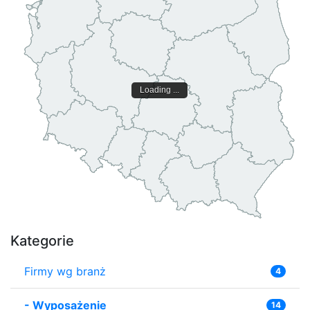
Loading ...
Kategorie
Firmy wg branż
4
-
Wyposażenie
14