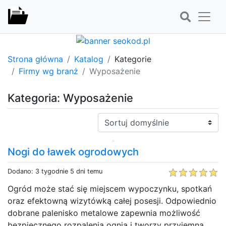
Strona główna
Katalog
Kategorie
Firmy wg branż
Wyposażenie
Kategoria: Wyposażenie
Sortuj:
Nogi do ławek ogrodowych
Dodano: 3 tygodnie 5 dni temu
Ogród może stać się miejscem wypoczynku, spotkań
oraz efektowną wizytówką całej posesji. Odpowiednio
dobrane palenisko metalowe zapewnia możliwość
bezpiecznego rozpalenia ognia i tworzy przyjemną