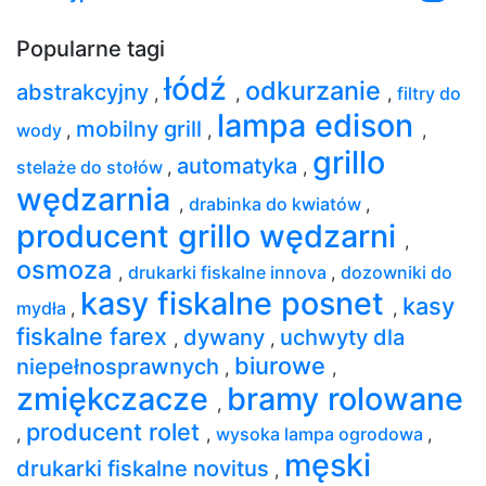
Popularne tagi
łódź
odkurzanie
abstrakcyjny
,
,
,
filtry do
lampa edison
mobilny grill
wody
,
,
,
grillo
automatyka
stelaże do stołów
,
,
wędzarnia
,
drabinka do kwiatów
,
producent grillo wędzarni
,
osmoza
,
drukarki fiskalne innova
,
dozowniki do
kasy fiskalne posnet
kasy
mydła
,
,
fiskalne farex
dywany
uchwyty dla
,
,
biurowe
niepełnosprawnych
,
,
zmiękczacze
bramy rolowane
,
producent rolet
,
,
wysoka lampa ogrodowa
,
męski
drukarki fiskalne novitus
,