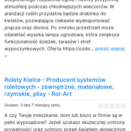
atmosferę podczas chłodniejszych wieczorów. W
aranżacji roślin przydatna będzie drabinka do
kwiatów, pozwalająca ciekawie wyeksponować
pnącza oraz donice. Po zmroku przestrzeń może
oświetlać wysoka lampa ogrodowa, która zwiększa
funkcjonalność ścieżek, tarasów i stref
wypoczynkowych. Oferta https://ozdo...
pokaż więcej
»
Rolety Kielce - Producent systemów
roletowych - zewnętrzne, materiałowe,
rzymskie, plisy - Rol-Art
Dodano: 3 lata 7 miesięcy temu
A czy Twoje mieszkanie, dom lub biuro w firmie są w
pełni wyposażone? Jeżeli szukasz skutecznej ochrony
prywatności oraz ochrony przed światłem słonecznym