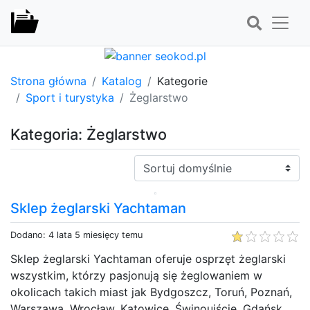
Strona główna
Katalog
Kategorie
Sport i turystyka
Żeglarstwo
Kategoria: Żeglarstwo
Sortuj:
Sklep żeglarski Yachtaman
Dodano: 4 lata 5 miesięcy temu
Sklep żeglarski Yachtaman oferuje osprzęt żeglarski
wszystkim, którzy pasjonują się żeglowaniem w
okolicach takich miast jak Bydgoszcz, Toruń, Poznań,
Warszawa, Wrocław, Katowice, Świnoujście, Gdańsk,