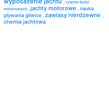
wyposażenie jachtu
,
czarter łodzi
jachty motorowe
nauka
motorowych
,
,
zawiasy nierdzewne
pływania gliwice
,
,
chemia jachtowa