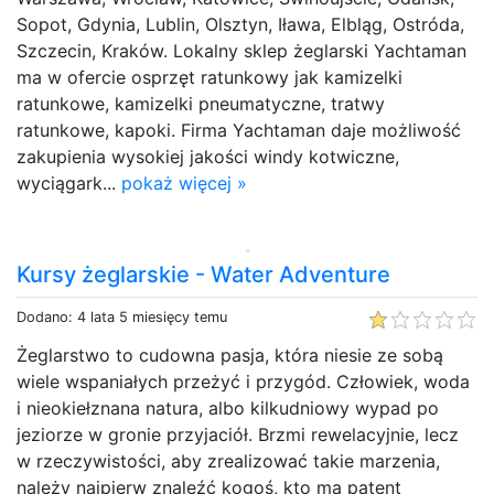
Sopot, Gdynia, Lublin, Olsztyn, Iława, Elbląg, Ostróda,
Szczecin, Kraków. Lokalny sklep żeglarski Yachtaman
ma w ofercie osprzęt ratunkowy jak kamizelki
ratunkowe, kamizelki pneumatyczne, tratwy
ratunkowe, kapoki. Firma Yachtaman daje możliwość
zakupienia wysokiej jakości windy kotwiczne,
wyciągark...
pokaż więcej »
Kursy żeglarskie - Water Adventure
Dodano: 4 lata 5 miesięcy temu
Żeglarstwo to cudowna pasja, która niesie ze sobą
wiele wspaniałych przeżyć i przygód. Człowiek, woda
i nieokiełznana natura, albo kilkudniowy wypad po
jeziorze w gronie przyjaciół. Brzmi rewelacyjnie, lecz
w rzeczywistości, aby zrealizować takie marzenia,
należy najpierw znaleźć kogoś, kto ma patent