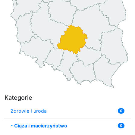
Kategorie
Zdrowie i uroda
0
-
Ciąża i macierzyństwo
0