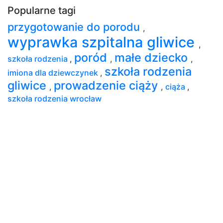
Popularne tagi
przygotowanie do porodu
,
wyprawka szpitalna gliwice
,
poród
małe dziecko
szkoła rodzenia
,
,
,
szkoła rodzenia
imiona dla dziewczynek
,
gliwice
prowadzenie ciąży
,
,
ciąża
,
szkoła rodzenia wrocław