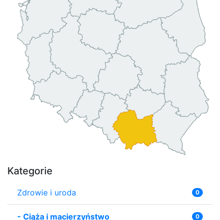
Kategorie
Zdrowie i uroda
0
-
Ciąża i macierzyństwo
0