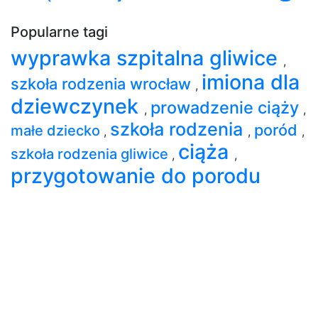
Popularne tagi
wyprawka szpitalna gliwice
,
imiona dla
szkoła rodzenia wrocław
,
dziewczynek
prowadzenie ciąży
,
,
szkoła rodzenia
poród
małe dziecko
,
,
,
ciąża
szkoła rodzenia gliwice
,
,
przygotowanie do porodu