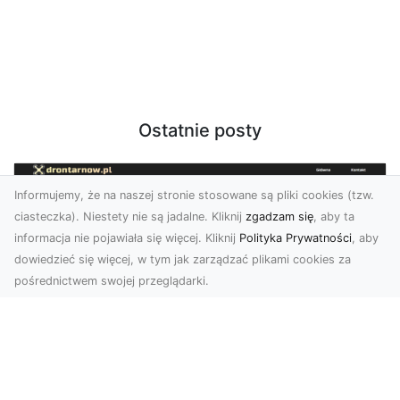
Ostatnie posty
Informujemy, że na naszej stronie stosowane są pliki cookies (tzw.
ciasteczka). Niestety nie są jadalne. Kliknij
zgadzam się
, aby ta
informacja nie pojawiała się więcej. Kliknij
Polityka Prywatności
, aby
dowiedzieć się więcej, w tym jak zarządzać plikami cookies za
pośrednictwem swojej przeglądarki.
Zdjęcia z drona Tarnów – nowa jakość