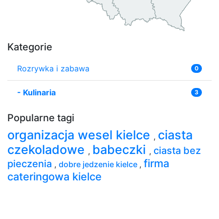
Kategorie
Rozrywka i zabawa
0
-
Kulinaria
3
Popularne tagi
organizacja wesel kielce
ciasta
,
czekoladowe
babeczki
ciasta bez
,
,
firma
pieczenia
,
dobre jedzenie kielce
,
cateringowa kielce