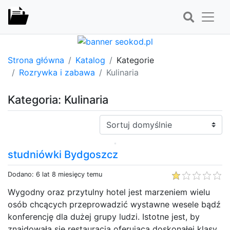
Strona główna
Katalog
Kategorie
Rozrywka i zabawa
Kulinaria
Kategoria: Kulinaria
Sortuj:
studniówki Bydgoszcz
Dodano: 6 lat 8 miesięcy temu
Wygodny oraz przytulny hotel jest marzeniem wielu
osób chcących przeprowadzić wystawne wesele bądź
konferencję dla dużej grupy ludzi. Istotne jest, by
znajdowała się restauracja oferująca doskonałej klasy