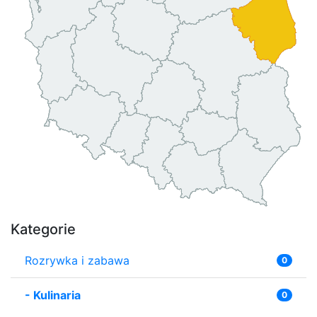
Kategorie
Rozrywka i zabawa
0
-
Kulinaria
0