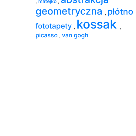
,
matejko
,
geometryczna
płótno
,
kossak
fototapety
,
,
picasso
van gogh
,