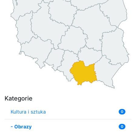
Kategorie
Kultura i sztuka
0
-
Obrazy
0