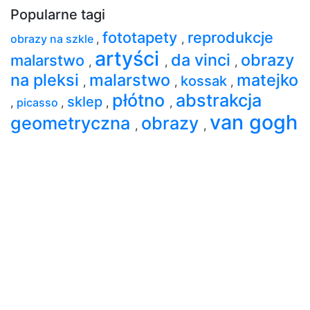
Popularne tagi
fototapety
reprodukcje
obrazy na szkle
,
,
artyści
da vinci
obrazy
malarstwo
,
,
,
na pleksi
malarstwo
matejko
kossak
,
,
,
płótno
abstrakcja
sklep
,
picasso
,
,
,
van gogh
geometryczna
obrazy
,
,