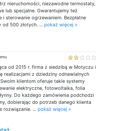
trz nieruchomości, niezawodne termostaty,
we lub specjalne. Gwarantujemy też
 i sterowanie ogrzewaniem. Bezpłatne
od 500 złotych. ...
pokaż więcej »
temu
ąca od 2015 r. firma z siedzibą w Motyczu i
ię realizacjami z dziedziny odnawialnych
. Swoim klientom oferuje takie systemy
ewanie elektryczne, fotowoltaika, folia
płynny. Do każdego zamówienia podchodzi
y, dobierając do potrzeb danego klienta
 rozwiązanie. ...
pokaż więcej »
ntaż