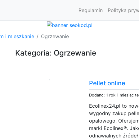
Regulamin
Polityka pry
m i mieszkanie
Ogrzewanie
Kategoria: Ogrzewanie
Pellet online
Dodano: 1 rok 1 miesiąc t
Ecolinex24.pl to now
wygodny zakup pelle
opałowego. Oferujem
marki Ecolinex®. Ja
odnawialnych źródeł 