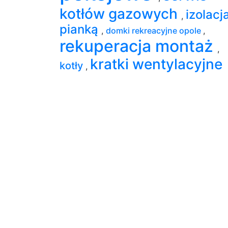
kotłów gazowych
izolacj
,
pianką
,
domki rekreacyjne opole
,
rekuperacja montaż
,
kratki wentylacyjne
kotły
,