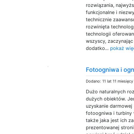
rozwiązania, najwyżs
funkcjonalne i niezw
technicznie zaawans
rozwinięta technolog
technologii oferowa
wszyscy, zaczynając 
dodatko...
pokaż wię
Fotoogniwa i ogn
Dodano: 11 lat 11 miesięc
Dużo naturalnych ro
dużych obiektów. Je
uzyskanie darmowej e
fotoogniwa i turbiny
także jaka jest ich 
prezentowanej stronie