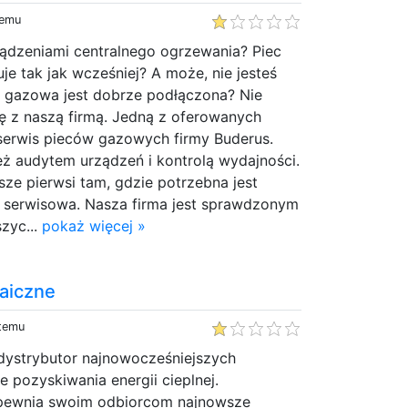
temu
ądzeniami centralnego ogrzewania? Piec
je tak jak wcześniej? A może, nie jesteś
a gazowa jest dobrze podłączona? Nie
się z naszą firmą. Jedną z oferowanych
 serwis pieców gazowych firmy Buderus.
ż audytem urządzeń i kontrolą wydajności.
sze pierwsi tam, gdzie potrzebna jest
serwisowa. Nasza firma jest sprawdzonym
zyc...
pokaż więcej »
aiczne
 temu
dystrybutor najnowocześniejszych
e pozyskiwania energii cieplnej.
apewnia swoim odbiorcom najnowsze