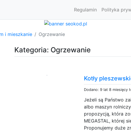
Regulamin
Polityka pry
m i mieszkanie
Ogrzewanie
Kategoria: Ogrzewanie
Kotły pleszewsk
Dodano: 9 lat 8 miesięcy 
Jeżeli są Państwo z
albo maszyn rolnicz
propozycją, która zo
MEGASTAL, której sie
Proponujemy duże zr