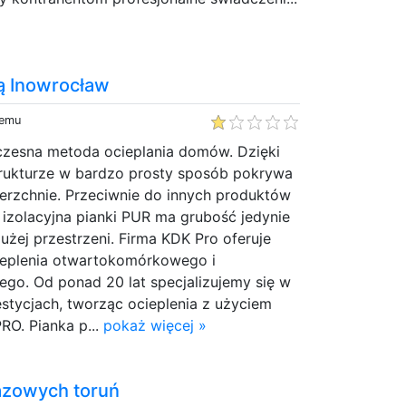
ką Inowrocław
temu
zesna metoda ocieplania domów. Dzięki
trukturze w bardzo prosty sposób pokrywa
rzchnie. Przeciwnie do innych produktów
izolacyjna pianki PUR ma grubość jedynie
użej przestrzeni. Firma KDK Pro oferuje
ieplenia otwartokomórkowego i
o. Od ponad 20 lat specjalizujemy się w
stycjach, tworząc ocieplenia z użyciem
RO. Pianka p...
pokaż więcej »
azowych toruń