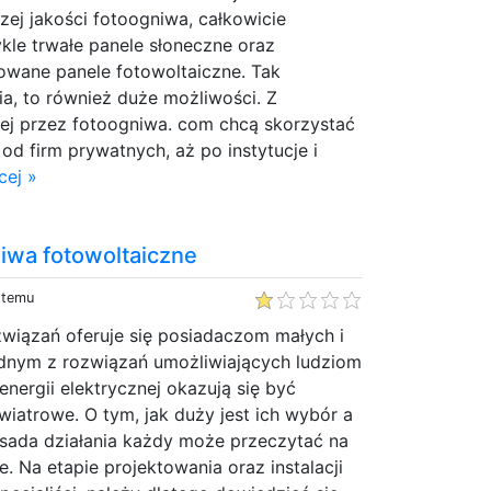
zej jakości fotoogniwa, całkowicie
ykle trwałe panele słoneczne oraz
owane panele fotowoltaiczne. Tak
ia, to również duże możliwości. Z
nej przez fotoogniwa. com chcą skorzystać
od firm prywatnych, aż po instytucje i
cej »
iwa fotowoltaiczne
y temu
związań oferuje się posiadaczom małych i
dnym z rozwiązań umożliwiających ludziom
nergii elektrycznej okazują się być
 wiatrowe. O tym, jak duży jest ich wybór a
zasada działania każdy może przeczytać na
. Na etapie projektowania oraz instalacji