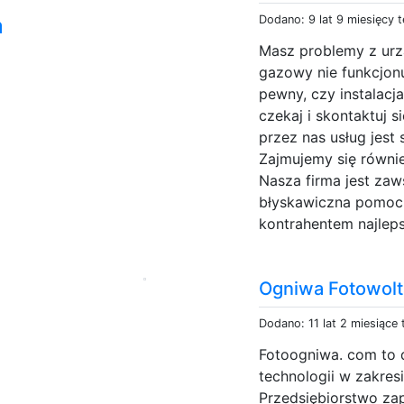
a
Dodano: 9 lat 9 miesięcy 
Masz problemy z urz
gazowy nie funkcjonu
pewny, czy instalacj
czekaj i skontaktuj 
przez nas usług jest
Zajmujemy się równie
Nasza firma jest zaw
błyskawiczna pomoc 
kontrahentem najleps
Ogniwa Fotowolt
Dodano: 11 lat 2 miesiące
Fotoogniwa. com to 
technologii w zakresi
Przedsiębiorstwo z