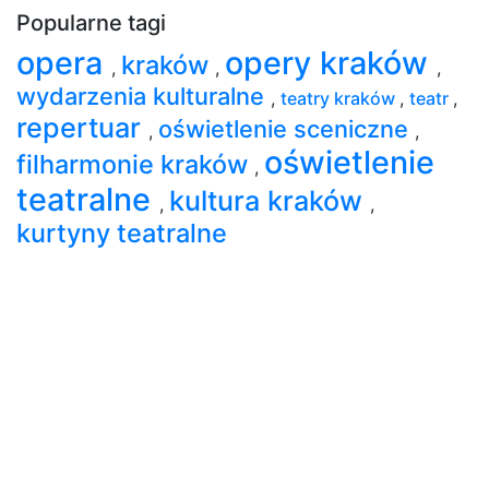
Popularne tagi
opera
opery kraków
kraków
,
,
,
wydarzenia kulturalne
,
teatry kraków
,
teatr
,
repertuar
oświetlenie sceniczne
,
,
oświetlenie
filharmonie kraków
,
teatralne
kultura kraków
,
,
kurtyny teatralne