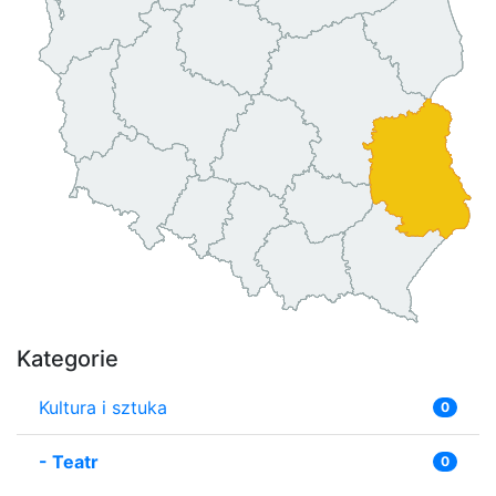
Kategorie
Kultura i sztuka
0
-
Teatr
0