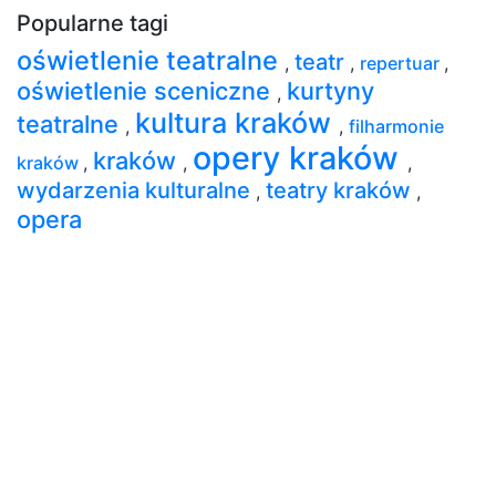
Popularne tagi
oświetlenie teatralne
teatr
,
,
repertuar
,
oświetlenie sceniczne
kurtyny
,
kultura kraków
teatralne
,
,
filharmonie
opery kraków
kraków
kraków
,
,
,
wydarzenia kulturalne
teatry kraków
,
,
opera