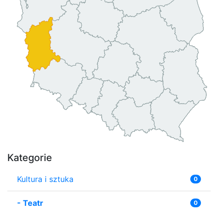
Kategorie
Kultura i sztuka
0
-
Teatr
0