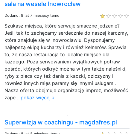
sala na wesele Inowrocław
Dodano: 8 lat 7 miesięcy temu
Szukasz miejsca, które serwuje smaczne jedzenie?
Jeśli tak to zachęcamy serdecznie do naszej karczmy,
która znajduje się w Inowrocławiu. Dysponujemy
najlepszą ekipą kucharzy i również kelnerów. Sprawia
to, że nasza restauracja to idealne miejsce dla
każdego. Poza serwowaniem wyjątkowych potraw
pośród, których odkryć można w tym także naleśniki,
ryby z pieca czy też dania z kaczki, dziczyzny i
również innych mięs paramy się innymi usługami.
Nasza oferta obejmuje organizację imprez, możliwość
zape...
pokaż więcej »
Superwizja w coachingu - magdafres.pl
Dodano: 8 lat 8 miesięcy temu