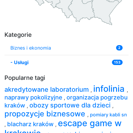
Kategorie
Biznes i ekonomia
2
-
Usługi
153
Popularne tagi
infolinia
akredytowane laboratorium
,
,
naprawy pokolizyjne
organizacja pogrzebu
,
obozy sportowe dla dzieci
kraków
,
,
propozycje biznesowe
,
pomiary kabli sn
escape game w
blacharz kraków
,
,