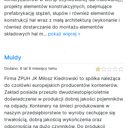
projekty elementów konstrukcyjnych, obejmujące
prefabrykację stężeń, słupów i również elementów
konstrukcji hal wraz z małą architekturą (wykonanie i
również dostarczanie do montażu elementów
składowych hal m...
pokaż więcej »
Muldy
Dodano: 8 lat 8 miesięcy temu
Firma ZPUH JK Miłosz Kiedrowski to spółka należąca
do czołówki europejskich producentów kontenerów.
Zakład posiada przeszło dwudziestopięcioletnie
doświadczenie w produkcji dobrej jakości pojemników
na odpady. Kontenery na śmieci produkowane w
naszym przedsiębiorstwie to wyroby cechujące się
trwałością, dobrą jakością wykończenia oraz
odpornością na dużo czynników. Do produkcji