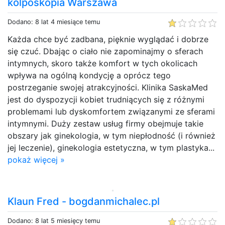
kolposkopia Warszawa
Dodano: 8 lat 4 miesiące temu
Każda chce być zadbana, pięknie wyglądać i dobrze
się czuć. Dbając o ciało nie zapominajmy o sferach
intymnych, skoro także komfort w tych okolicach
wpływa na ogólną kondycję a oprócz tego
postrzeganie swojej atrakcyjności. Klinika SaskaMed
jest do dyspozycji kobiet trudniących się z różnymi
problemami lub dyskomfortem związanymi ze sferami
intymnymi. Duży zestaw usług firmy obejmuje takie
obszary jak ginekologia, w tym niepłodność (i również
jej leczenie), ginekologia estetyczna, w tym plastyka...
pokaż więcej »
Klaun Fred - bogdanmichalec.pl
Dodano: 8 lat 5 miesięcy temu