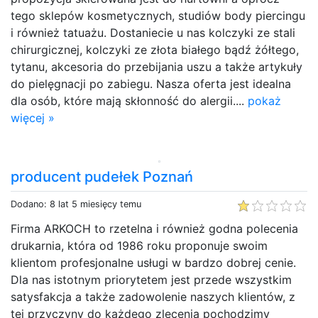
tego sklepów kosmetycznych, studiów body piercingu
i również tatuażu. Dostaniecie u nas kolczyki ze stali
chirurgicznej, kolczyki ze złota białego bądź żółtego,
tytanu, akcesoria do przebijania uszu a także artykuły
do pielęgnacji po zabiegu. Nasza oferta jest idealna
dla osób, które mają skłonność do alergii....
pokaż
więcej »
producent pudełek Poznań
Dodano: 8 lat 5 miesięcy temu
Firma ARKOCH to rzetelna i również godna polecenia
drukarnia, która od 1986 roku proponuje swoim
klientom profesjonalne usługi w bardzo dobrej cenie.
Dla nas istotnym priorytetem jest przede wszystkim
satysfakcja a także zadowolenie naszych klientów, z
tej przyczyny do każdego zlecenia pochodzimy