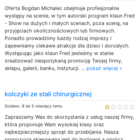
Oferta Bogdan Michalec obejmuje profesjonalne
występy na scenie, w tym autorski program klaun Fred
- Show na dużych i małych scenach, poza sceną, na
przyjęciach okolicznościowych lub firmowych.
Ponadto prowadzimy każdy rodzaj imprezy i
zapewniamy ciekawe atrakcje dla dzieci i dorosłych.
Występując jako klaun Fred jesteśmy w stanie
zrealizować niespotykaną promocję Twojej firmy,
sklepu, galerii, banku, instytucji. ...
pokaż więcej »
kolczyki ze stali chirurgicznej
Dodano: 8 lat 5 miesięcy temu
Zapraszamy Was do skorzystania z usług naszej firmy,
która proponuje Wam wysokiej klasy oraz
najbezpieczniejszy sprzęt do przebijania. Nasza
propozycja skierowana jest do hurtowni a oprócz