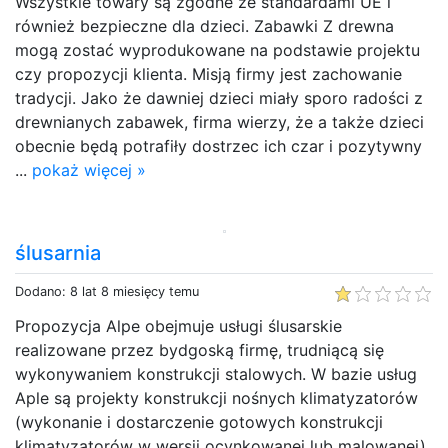
Wszystkie towary są zgodne ze standardami UE i
również bezpieczne dla dzieci. Zabawki Z drewna
mogą zostać wyprodukowane na podstawie projektu
czy propozycji klienta. Misją firmy jest zachowanie
tradycji. Jako że dawniej dzieci miały sporo radości z
drewnianych zabawek, firma wierzy, że a także dzieci
obecnie będą potrafiły dostrzec ich czar i pozytywny
...
pokaż więcej »
ślusarnia
Dodano: 8 lat 8 miesięcy temu
Propozycja Alpe obejmuje usługi ślusarskie
realizowane przez bydgoską firmę, trudniącą się
wykonywaniem konstrukcji stalowych. W bazie usług
Aple są projekty konstrukcji nośnych klimatyzatorów
(wykonanie i dostarczenie gotowych konstrukcji
klimatyzatorów w wersji ocynkowanej lub malowanej),