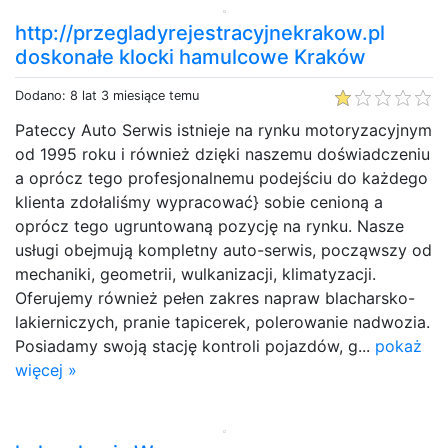
http://przegladyrejestracyjnekrakow.pl
doskonałe klocki hamulcowe Kraków
Dodano: 8 lat 3 miesiące temu
Pateccy Auto Serwis istnieje na rynku motoryzacyjnym
od 1995 roku i również dzięki naszemu doświadczeniu
a oprócz tego profesjonalnemu podejściu do każdego
klienta zdołaliśmy wypracować} sobie cenioną a
oprócz tego ugruntowaną pozycję na rynku. Nasze
usługi obejmują kompletny auto-serwis, począwszy od
mechaniki, geometrii, wulkanizacji, klimatyzacji.
Oferujemy również pełen zakres napraw blacharsko-
lakierniczych, pranie tapicerek, polerowanie nadwozia.
Posiadamy swoją stację kontroli pojazdów, g...
pokaż
więcej »