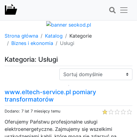
Strona główna
Katalog
Kategorie
Biznes i ekonomia
Usługi
Kategoria: Usługi
Sortuj:
www.eltech-service.pl pomiary
transformatorów
Dodano: 7 lat 7 miesięcy temu
Oferujemy Państwu profesjonalne usługi
elektroenergetyczne. Zajmujemy się wszelkimi
uszkodzeniami kabli, które mogą się zdarzyć na