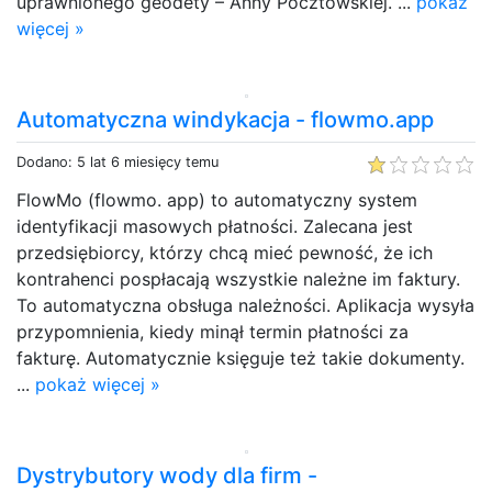
uprawnionego geodety – Anny Pocztowskiej. ...
pokaż
więcej »
Automatyczna windykacja - flowmo.app
Dodano: 5 lat 6 miesięcy temu
FlowMo (flowmo. app) to automatyczny system
identyfikacji masowych płatności. Zalecana jest
przedsiębiorcy, którzy chcą mieć pewność, że ich
kontrahenci pospłacają wszystkie należne im faktury.
To automatyczna obsługa należności. Aplikacja wysyła
przypomnienia, kiedy minął termin płatności za
fakturę. Automatycznie księguje też takie dokumenty.
...
pokaż więcej »
Dystrybutory wody dla firm -