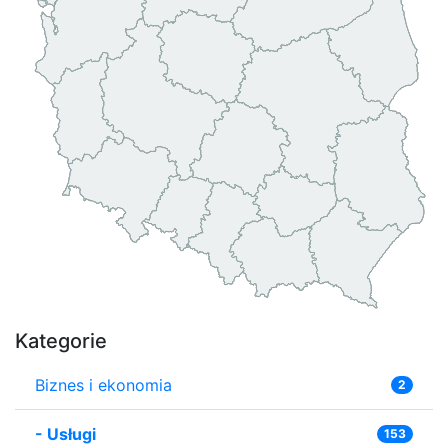
Kategorie
Biznes i ekonomia
2
-
Usługi
153