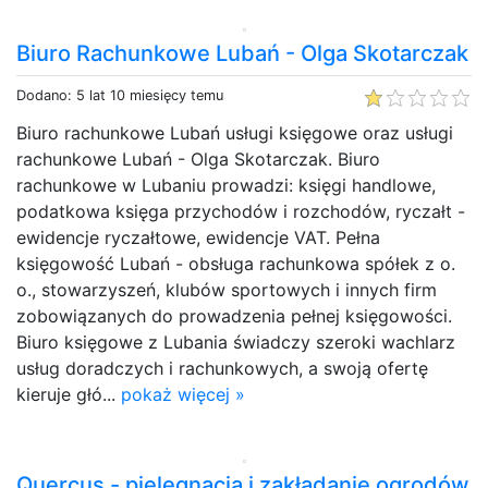
Biuro Rachunkowe Lubań - Olga Skotarczak
Dodano: 5 lat 10 miesięcy temu
Biuro rachunkowe Lubań usługi księgowe oraz usługi
rachunkowe Lubań - Olga Skotarczak. Biuro
rachunkowe w Lubaniu prowadzi: księgi handlowe,
podatkowa księga przychodów i rozchodów, ryczałt -
ewidencje ryczałtowe, ewidencje VAT. Pełna
księgowość Lubań - obsługa rachunkowa spółek z o.
o., stowarzyszeń, klubów sportowych i innych firm
zobowiązanych do prowadzenia pełnej księgowości.
Biuro księgowe z Lubania świadczy szeroki wachlarz
usług doradczych i rachunkowych, a swoją ofertę
kieruje głó...
pokaż więcej »
Quercus - pielęgnacja i zakładanie ogrodów