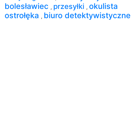
bolesławiec
okulista
przesyłki
,
,
ostrołęka
biuro detektywistyczne
,