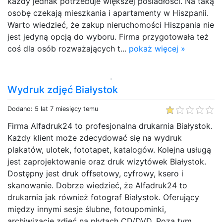
każdy jednak potrzebuje większej posiadłości. Na taką
osobę czekają mieszkania i apartamenty w Hiszpanii.
Warto wiedzieć, że zakup nieruchomości Hiszpania nie
jest jedyną opcją do wyboru. Firma przygotowała też
coś dla osób rozważających t...
pokaż więcej »
Wydruk zdjęć Białystok
Dodano: 5 lat 7 miesięcy temu
Firma Alfadruk24 to profesjonalna drukarnia Białystok.
Każdy klient może zdecydować się na wydruk
plakatów, ulotek, fototapet, katalogów. Kolejna usługą
jest zaprojektowanie oraz druk wizytówek Białystok.
Dostępny jest druk offsetowy, cyfrowy, ksero i
skanowanie. Dobrze wiedzieć, że Alfadruk24 to
drukarnia jak również fotograf Białystok. Oferujący
między innymi sesje ślubne, fotoupominki,
archiwizację zdjęć na płytach CD/DVD. Poza tym