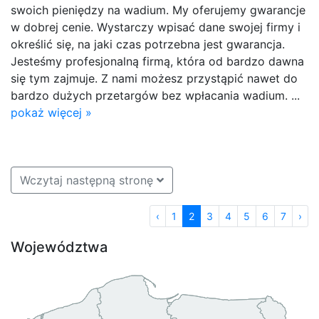
swoich pieniędzy na wadium. My oferujemy gwarancje
w dobrej cenie. Wystarczy wpisać dane swojej firmy i
określić się, na jaki czas potrzebna jest gwarancja.
Jesteśmy profesjonalną firmą, która od bardzo dawna
się tym zajmuje. Z nami możesz przystąpić nawet do
bardzo dużych przetargów bez wpłacania wadium. ...
pokaż więcej »
Wczytaj następną stronę
‹
1
2
3
4
5
6
7
›
Województwa