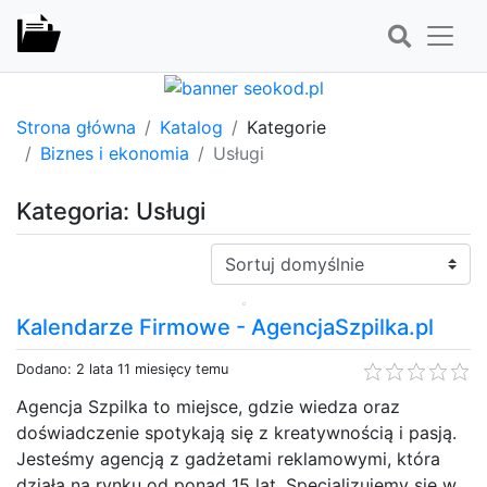
Strona główna
Katalog
Kategorie
Biznes i ekonomia
Usługi
Kategoria: Usługi
Sortuj:
Kalendarze Firmowe - AgencjaSzpilka.pl
Dodano: 2 lata 11 miesięcy temu
Agencja Szpilka to miejsce, gdzie wiedza oraz
doświadczenie spotykają się z kreatywnością i pasją.
Jesteśmy agencją z gadżetami reklamowymi, która
działa na rynku od ponad 15 lat. Specjalizujemy się w