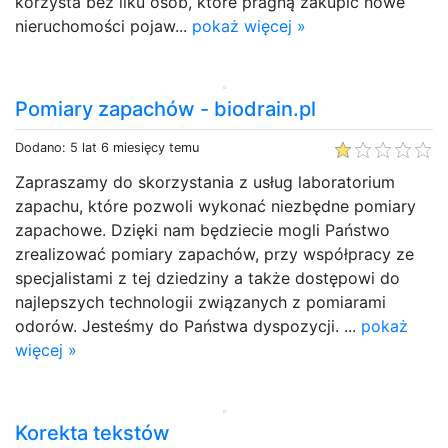
korzysta bez liku osób, które pragną zakupić nowe
nieruchomości pojaw...
pokaż więcej »
Pomiary zapachów - biodrain.pl
Dodano: 5 lat 6 miesięcy temu
Zapraszamy do skorzystania z usług laboratorium
zapachu, które pozwoli wykonać niezbędne pomiary
zapachowe. Dzięki nam będziecie mogli Państwo
zrealizować pomiary zapachów, przy współpracy ze
specjalistami z tej dziedziny a także dostępowi do
najlepszych technologii związanych z pomiarami
odorów. Jesteśmy do Państwa dyspozycji. ...
pokaż
więcej »
Korekta tekstów