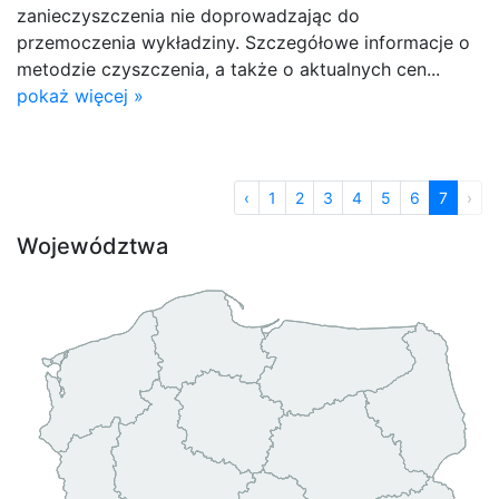
zanieczyszczenia nie doprowadzając do
przemoczenia wykładziny. Szczegółowe informacje o
metodzie czyszczenia, a także o aktualnych cen...
pokaż więcej »
‹
1
2
3
4
5
6
7
›
Województwa