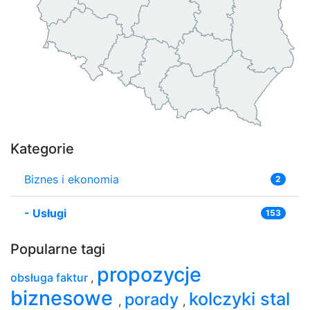
Kategorie
Biznes i ekonomia
2
-
Usługi
153
Popularne tagi
propozycje
obsługa faktur
,
biznesowe
kolczyki stal
porady
,
,