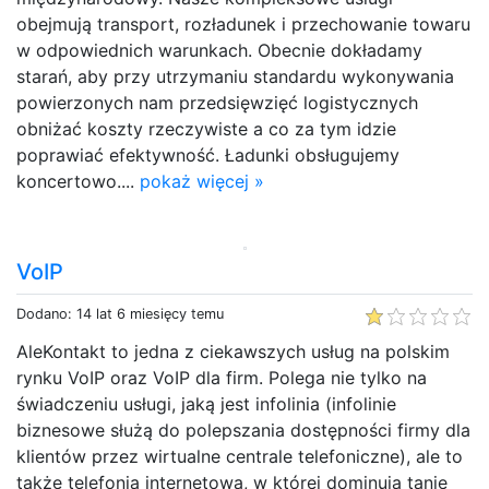
obejmują transport, rozładunek i przechowanie towaru
w odpowiednich warunkach. Obecnie dokładamy
starań, aby przy utrzymaniu standardu wykonywania
powierzonych nam przedsięwzięć logistycznych
obniżać koszty rzeczywiste a co za tym idzie
poprawiać efektywność. Ładunki obsługujemy
koncertowo....
pokaż więcej »
VoIP
Dodano: 14 lat 6 miesięcy temu
AleKontakt to jedna z ciekawszych usług na polskim
rynku VoIP oraz VoIP dla firm. Polega nie tylko na
świadczeniu usługi, jaką jest infolinia (infolinie
biznesowe służą do polepszania dostępności firmy dla
klientów przez wirtualne centrale telefoniczne), ale to
także telefonia internetowa, w której dominują tanie