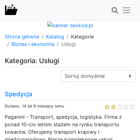
Strona główna
Katalog
Kategorie
Biznes i ekonomia
Usługi
Kategoria: Usługi
Sortuj:
Spedycja
Dodano: 14 lat 6 miesięcy temu
Paganini - Transport, spedycja, logistyka. Firma z
ponad 10-cio letnim stażem na rynku transportu
towarów. Oferujemy transport krajowy i
międzynarodowy. Nasze kompleksowe usługi