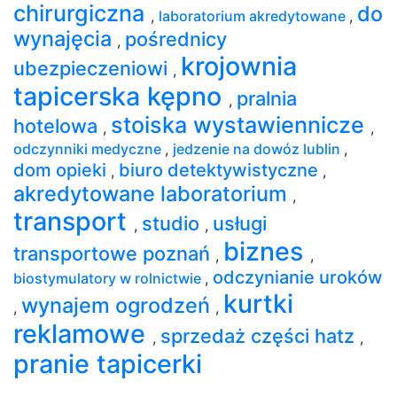
chirurgiczna
do
,
laboratorium akredytowane
,
wynajęcia
pośrednicy
,
krojownia
ubezpieczeniowi
,
tapicerska kępno
pralnia
,
stoiska wystawiennicze
hotelowa
,
,
odczynniki medyczne
,
jedzenie na dowóz lublin
,
dom opieki
biuro detektywistyczne
,
,
akredytowane laboratorium
,
transport
studio
usługi
,
,
biznes
transportowe poznań
,
,
odczynianie uroków
biostymulatory w rolnictwie
,
kurtki
wynajem ogrodzeń
,
,
reklamowe
sprzedaż części hatz
,
,
pranie tapicerki